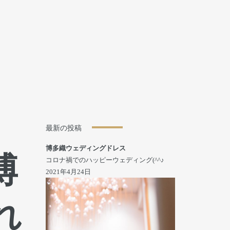
最新の投稿
博多織ウェディングドレス
博
コロナ禍でのハッピーウェディング(^^♪
2021年4月24日
れ