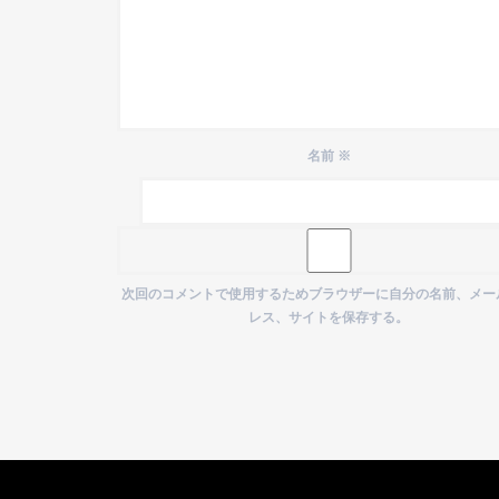
名前
※
次回のコメントで使用するためブラウザーに自分の名前、メー
レス、サイトを保存する。