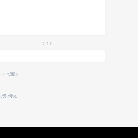
サイト
ールで通知
で受け取る