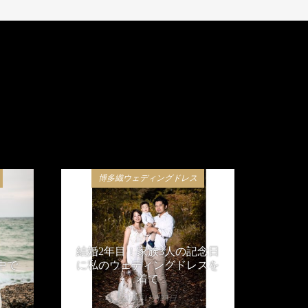
博多織ウェディングドレス
結婚2年目！家族3人の記念日
中で
に私のウェディングドレスを
着て
2019年11月23日