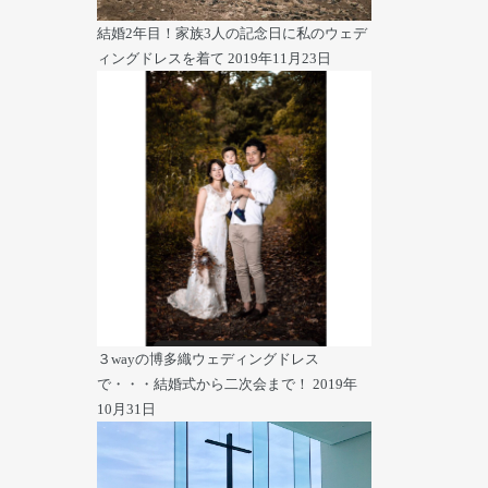
結婚2年目！家族3人の記念日に私のウェデ
ィングドレスを着て
2019年11月23日
３wayの博多織ウェディングドレス
で・・・結婚式から二次会まで！
2019年
10月31日