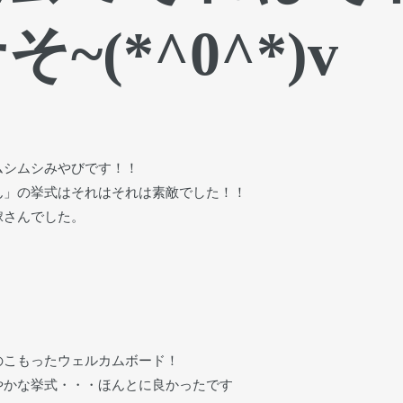
(*^0^*)v
ムシムシみやびです！！
ん」の挙式はそれはそれは素敵でした！！
嫁さんでした。
のこもったウェルカムボード！
やかな挙式・・・ほんとに良かったです