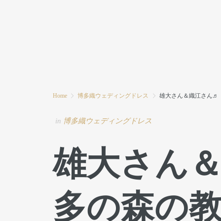
HOME
MODE MIWAとは
ブログ
Home
博多織ウェディングドレス
雄大さん＆織江さん♬ 博
in
博多織ウェディングドレス
雄大さん
多の森の