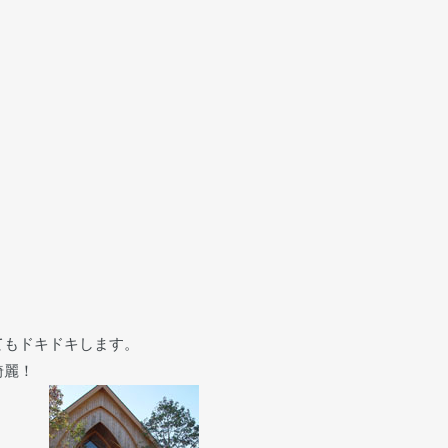
てもドキドキします。
綺麗！