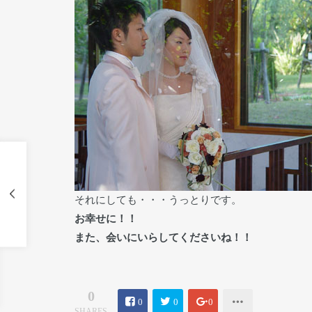
それにしても・・・うっとりです。
お幸せに！！
また、会いにいらしてくださいね！！
0
0
0
0
SHARES