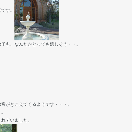
気です。
の子も、なんだかとっても嬉しそう・・。
の音がきこえてくるようです・・・。
・。
くれていました。