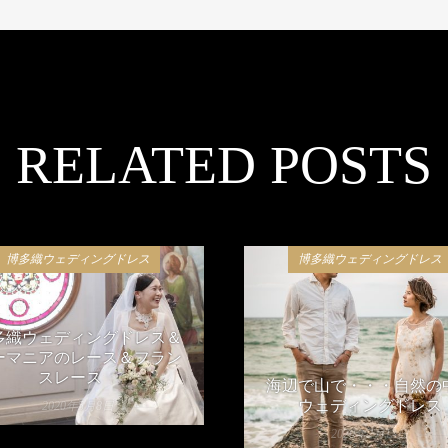
RELATED POSTS
博多織ウェディングドレス
博多織ウェディングドレス
多織ウェディングドレス＆
ーマニアのレース＆フラン
スレース
海辺で山で・・・自然の
ウェディングドレス
2020年5月8日
2020年2月13日