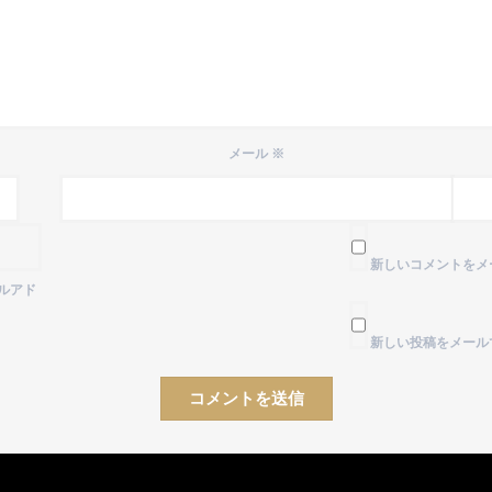
メール
※
新しいコメントをメ
ルアド
新しい投稿をメール