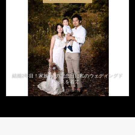
結婚2年目！家族3人の記念日に私のウェディングド
レスを着て
2019年11月23日