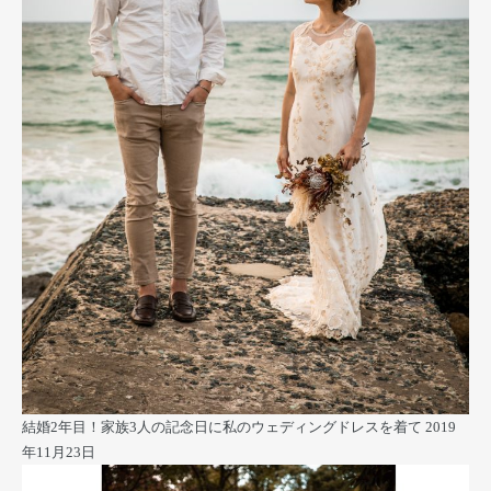
結婚2年目！家族3人の記念日に私のウェディングドレスを着て
2019
年11月23日