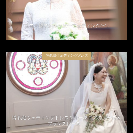
コロナ禍でのハッピーウェディング(^^♪
2021年4月24日
博多織ウェディングドレス
博多織ウェディングドレス＆ルーマニアのレース＆
フランスレース
2020年5月8日