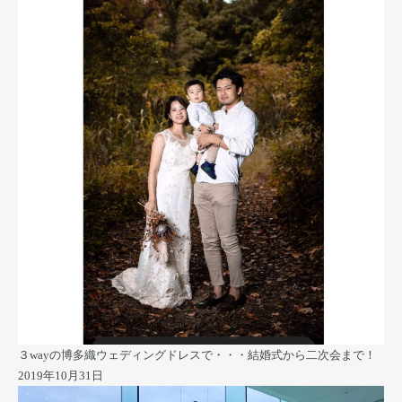
３wayの博多織ウェディングドレスで・・・結婚式から二次会まで！
2019年10月31日