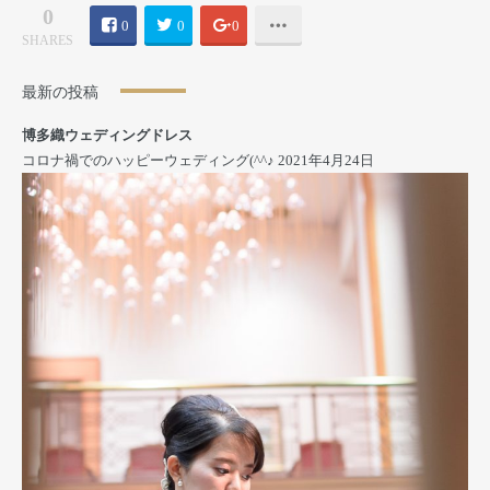
0
0
0
0
SHARES
最新の投稿
博多織ウェディングドレス
コロナ禍でのハッピーウェディング(^^♪
2021年4月24日