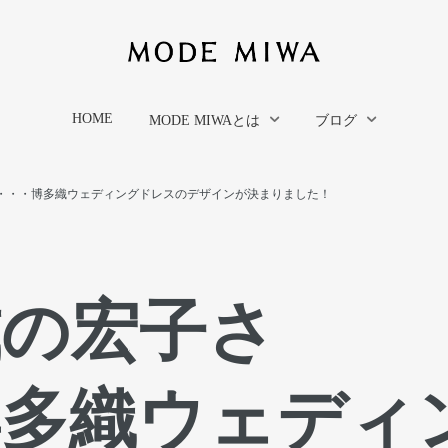
HOME
MODE MIWAとは
ブログ
ん・・・博多織ウェディングドレスのデザインが決まりました！
式の宏子さ
博多織ウェディ