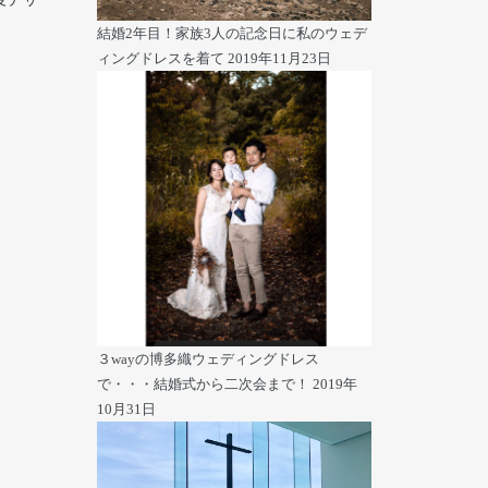
結婚2年目！家族3人の記念日に私のウェデ
ィングドレスを着て
2019年11月23日
３wayの博多織ウェディングドレス
で・・・結婚式から二次会まで！
2019年
10月31日