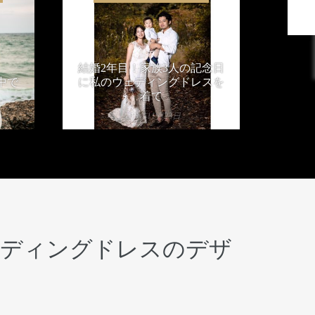
結婚2年目！家族3人の記念日
中で
に私のウェディングドレスを
着て
2019年11月23日
ェディングドレスのデザ