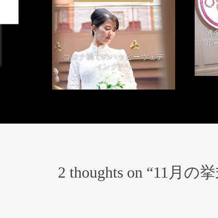
博
ル
コロナ禍でのハッピーウェデ
ィング(^^♪
2021年4月24日
2 thoughts on “
11月の