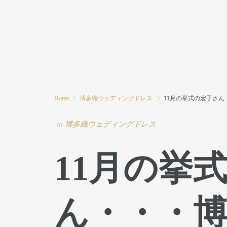
HOME
MODE MIWAとは
ブログ
Home
博多織ウェディングドレス
11月の挙式の宏子さ
in
博多織ウェディングドレス
11月の挙
ん・・・