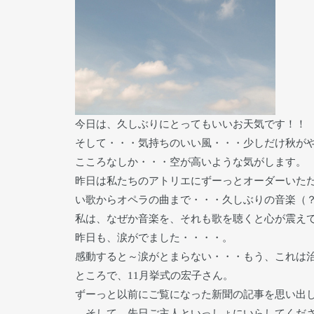
今日は、久しぶりにとってもいいお天気です！！
そして・・・気持ちのいい風・・・少しだけ秋が
こころなしか・・・空が高いような気がします。
昨日は私たちのアトリエにずーっとオーダーいた
い歌からオペラの曲まで・・・久しぶりの音楽（
私は、なぜか音楽を、それも歌を聴くと心が震え
昨日も、涙がでました・・・・。
感動すると～涙がとまらない・・・もう、これは
ところで、11月挙式の宏子さん。
ずーっと以前にご覧になった新聞の記事を思い出
そして、先日ご主人といっしょにいらしてくださ