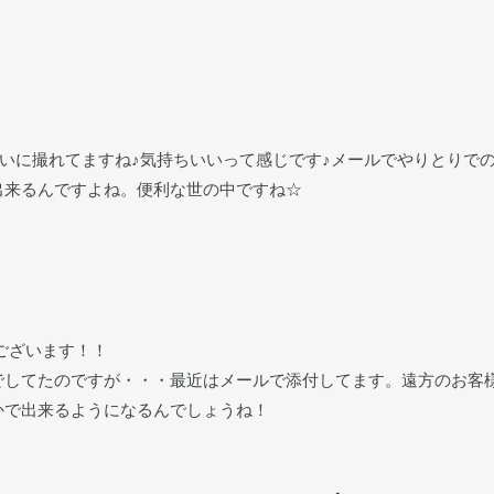
、きれいに撮れてますね♪気持ちいいって感じです♪メールでやりとり
出来るんですよね。便利な世の中ですね☆
うございます！！
でしてたのですが・・・最近はメールで添付してます。遠方のお客
かで出来るようになるんでしょうね！