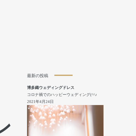
最新の投稿
博多織ウェディングドレス
コロナ禍でのハッピーウェディング(^^♪
2021年4月24日
ン