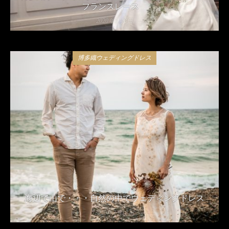
フランスレース
2020年5月8日
博多織ウェディングドレス
海辺で山で・・・自然の中でウェディングドレス
2020年2月13日