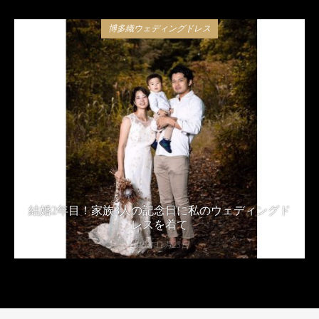
博多織ウェディングドレス
結婚2年目！家族3人の記念日に私のウェディングド
レスを着て
2019年11月23日