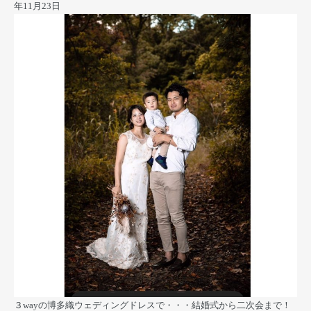
年11月23日
３wayの博多織ウェディングドレスで・・・結婚式から二次会まで！