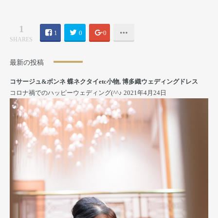
1
1
0
0
SHARES
最新の投稿
コサージュ&ボンネ 蝶ネクタイetc小物
,
博多織ウェディングドレス
コロナ禍でのハッピーウェディング(^^♪
2021年4月24日