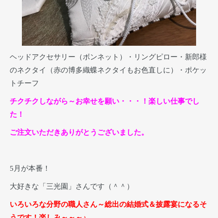
ヘッドアクセサリー（ボンネット）・リングピロー・新郎様
のネクタイ（赤の博多織蝶ネクタイもお色直しに）・ポケッ
トチーフ
チクチクしながら～お幸せを願い・・・！楽しい仕事でし
た！
ご注文いただきありがとうございました。
5月が本番！
大好きな「三光園」さんです（＾＾）
いろいろな分野の職人さん～総出の結婚式＆披露宴になるそ
うです！楽しみ～～～♪