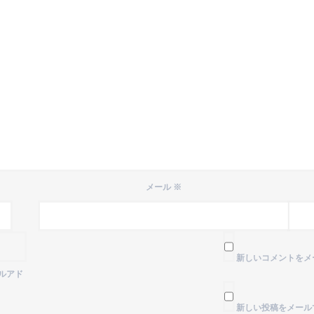
メール
※
新しいコメントをメ
ルアド
新しい投稿をメール