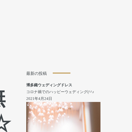
最新の投稿
博多織ウェディングドレス
無
コロナ禍でのハッピーウェディング(^^♪
2021年4月24日
☆