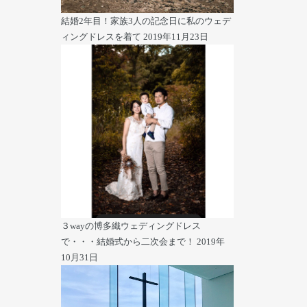
結婚2年目！家族3人の記念日に私のウェデ
ィングドレスを着て
2019年11月23日
３wayの博多織ウェディングドレス
で・・・結婚式から二次会まで！
2019年
10月31日