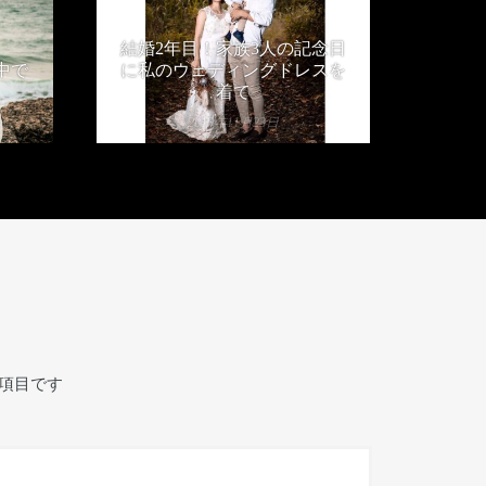
結婚2年目！家族3人の記念日
中で
に私のウェディングドレスを
着て
2019年11月23日
項目です