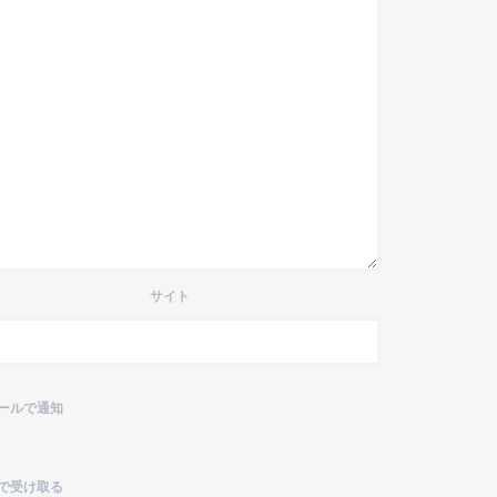
サイト
ールで通知
で受け取る