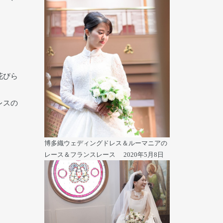
花びら
。
レスの
博多織ウェディングドレス＆ルーマニアの
レース＆フランスレース
2020年5月8日