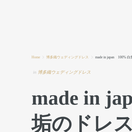
HOME
MODE MIWAとは
ブログ
Home
博多織ウェディングドレス
made in japan 1
in
博多織ウェディングドレス
made in 
垢のドレ