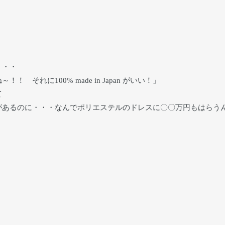
・・・
それに100% made in Japan がいい！」
て
があるのに・・・なんでポリエステルのドレスに〇〇万円もはらう