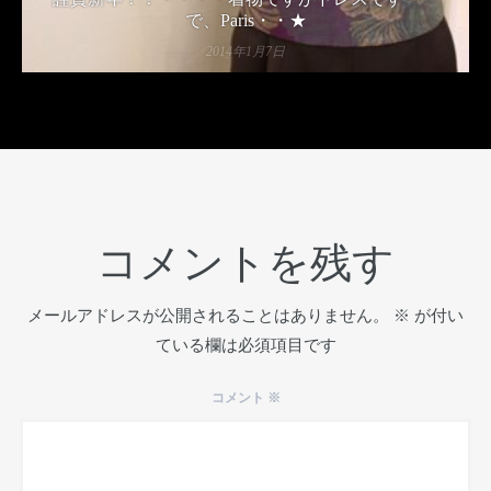
で、Paris・・★
2014年1月7日
コメントを残す
メールアドレスが公開されることはありません。
※
が付い
ている欄は必須項目です
コメント
※