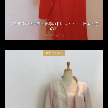
７０年前の訪問着の朱赤のドレス・・・・日本の赤
の力
2014年11月26日
着物リメイク