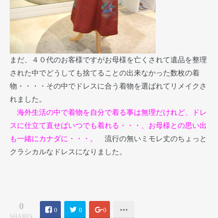
まだ、４０代のお客様ですがお母様を亡くされて遺品を整理
された中でどうしても捨てることの出来なかった数枚の着
物・・・・その中でドレスに合う着物を選ばれてリメイクさ
れました。
海外生活の中で着物を自分で着る事は無理だけれど、ドレ
スに仕立て直せばいつでも着れる・・・、お母様との思い出
も一緒にカナダに・・・。
流行の無いミモレ丈のちょっと
クラシカルなドレスになりました。
0
0
0
0
SHARES