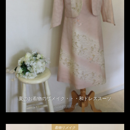
夏のお着物のリメイク・・・和ドレススーツ
2014年7月24日
着物リメイク