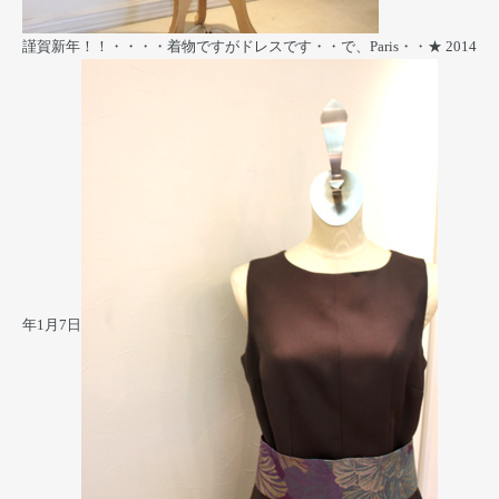
謹賀新年！！・・・・着物ですがドレスです・・で、Paris・・★
2014
年1月7日