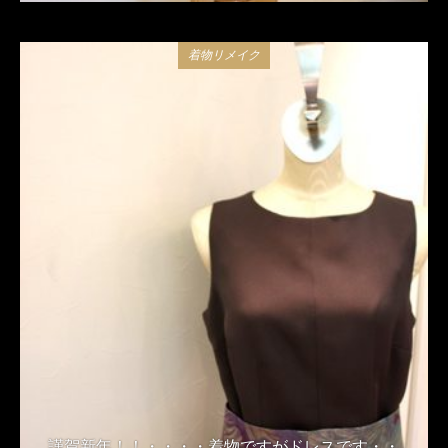
着物リメイク
謹賀新年！！・・・・着物ですがドレスです・・