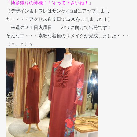
「博多織りの神様！！守って下さいね！」
（デザイン＆トワレはサンケイiza!にアップしまし
た・・・・アクセス数３日で1200をこえました！）
来週の２１日火曜日 パリに向けて出発です！
そんな中・・・素敵な着物のリメイクが完成しました・・・
（＾。＾）ｖ