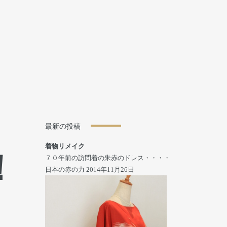
最新の投稿
着物リメイク
！
７０年前の訪問着の朱赤のドレス・・・・
日本の赤の力
2014年11月26日