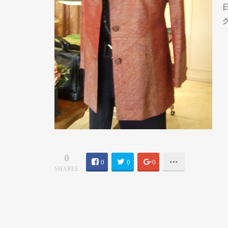
0
0
0
0
SHARES