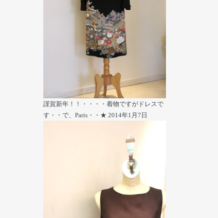
謹賀新年！！・・・・着物ですがドレスで
す・・で、Paris・・★
2014年1月7日