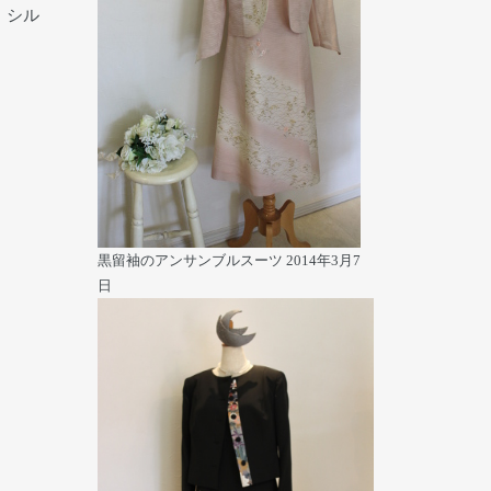
・シル
黒留袖のアンサンブルスーツ
2014年3月7
日