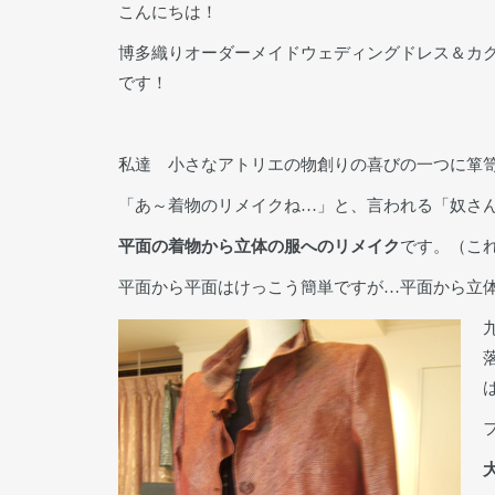
こんにちは！
博多織りオーダーメイドウェディングドレス＆カ
です！
私達 小さなアトリエの物創りの喜びの一つに箪
「あ～着物のリメイクね…」と、言われる「奴さ
平面の着物から立体の服へのリメイク
です。（こ
平面から平面はけっこう簡単ですが…平面から立