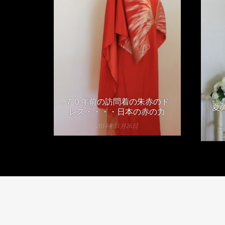
７０年前の訪問着の朱赤のド
夏
レス・・・・日本の赤の力
2014年11月26日