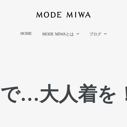
HOME
MODE MIWAとは
ブログ
物で…大人着を