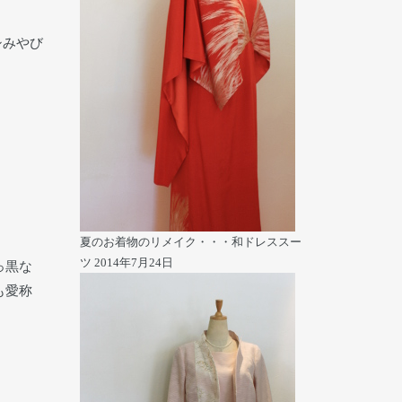
シみやび
夏のお着物のリメイク・・・和ドレススー
ツ
2014年7月24日
っ黒な
も愛称