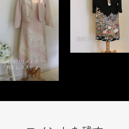
黒留袖のアンサンブルス
2014年3月7日
のお着物のリメイク・・・
和ドレススーツ
2014年7月24日