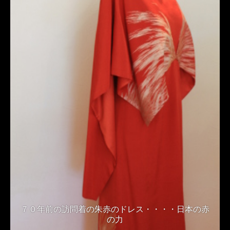
７０年前の訪問着の朱赤のドレス・・・・日本の赤
の力