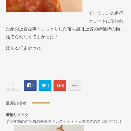
そして…この道行
きコートに使われ
た絹の上質な事！しっとりした落ち感は上質の絹独特の物…
捨てられなくてよかった！
ほんとによかった！
1
0
1
0
SHARES
最新の投稿
着物リメイク
７０年前の訪問着の朱赤のドレス・・・・日本の赤の力
2014年11月