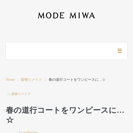
Home
着物リメイク
春の道行コートをワンピースに…☆
in
着物リメイク
春の道行コートをワンピースに…
☆
by
modemiwa