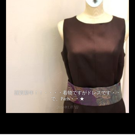
謹賀新年！！・・・・着物ですがドレスです・・
で、Paris・・★
2014年1月7日