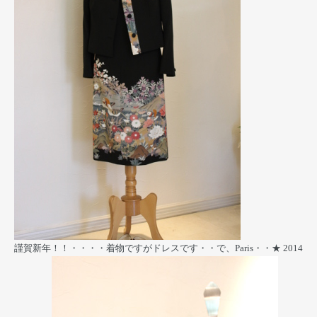
謹賀新年！！・・・・着物ですがドレスです・・で、Paris・・★
2014