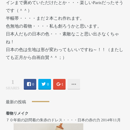
インまで褒めていただけたとか・・・楽しいParisだったそう
です（＾＾）
半幅帯・・・・まだ２本これ作れます。
色無地の着物・・・・私も創ろうかと思います。
日本人だもの日本の色・・・素敵なこと思い出さなくちゃ
ね！
日本の色は生地は形が変わってもいいですね～！！（またし
ても正月から自画自賛＾＾；）
1
0
0
1
SHARES
最新の投稿
着物リメイク
７０年前の訪問着の朱赤のドレス・・・・日本の赤の力
2014年11月