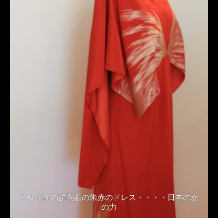
７０年前の訪問着の朱赤のドレス・・・・日本の赤
の力