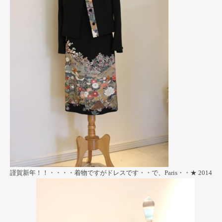
謹賀新年！！・・・・着物ですがドレスです・・で、Paris・・★
2014