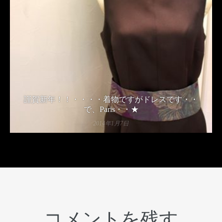
謹賀新年！！・・・・着物ですがドレスです・・
で、Paris・・★
2014年1月7日
コメントを残す