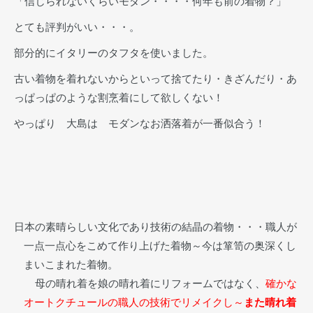
「信じられないくらいモダン・・・・何年も前の着物？」
とても評判がいい・・・。
部分的にイタリーのタフタを使いました。
古い着物を着れないからといって捨てたり・きざんだり・あ
っぱっぱのような割烹着にして欲しくない！
やっぱり 大島は モダンなお洒落着が一番似合う！
日本の素晴らしい文化であり技術の結晶の着物・・・職人が
一点一点心をこめて作り上げた着物～今は箪笥の奥深くし
まいこまれた着物。
母の晴れ着を娘の晴れ着にリフォームではなく、
確かな
オートクチュールの職人の技術でリメイクし～
また晴れ着