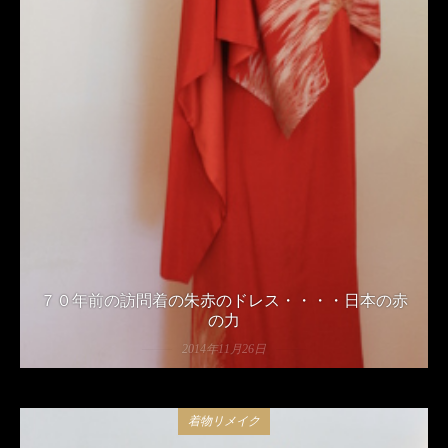
７０年前の訪問着の朱赤のドレス・・・・日本の赤
の力
2014年11月26日
着物リメイク