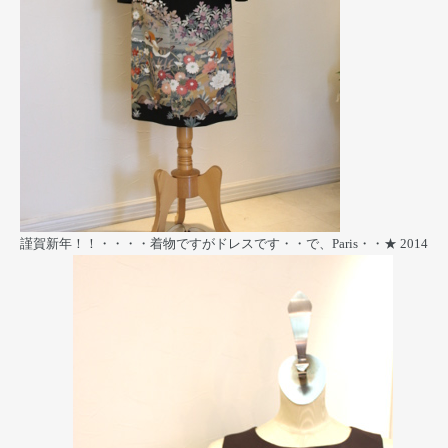
謹賀新年！！・・・・着物ですがドレスです・・で、Paris・・★
2014