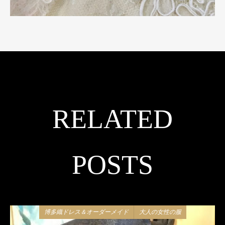
RELATED
POSTS
博多織ドレス＆オーダーメイド
大人の女性の服