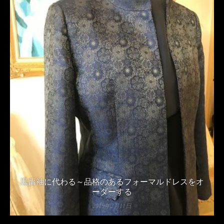
黒留袖に代わる～品格のあるフォーマルドレスをオ
ーダーする
2019年2月11日