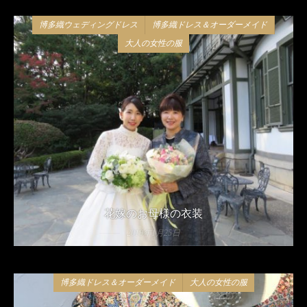
博多織ウェディングドレス
博多織ドレス＆オーダーメイド
大人の女性の服
花嫁のお母様の衣装
2019年1月25日
博多織ドレス＆オーダーメイド
大人の女性の服