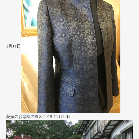
2月11日
花嫁のお母様の衣装
2019年1月25日