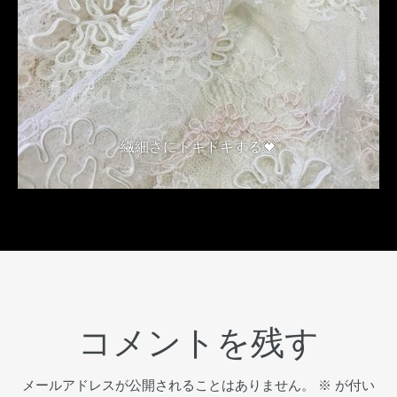
繊細さにドキドキする💓
2018年4月6日
コメントを残す
メールアドレスが公開されることはありません。
※
が付い