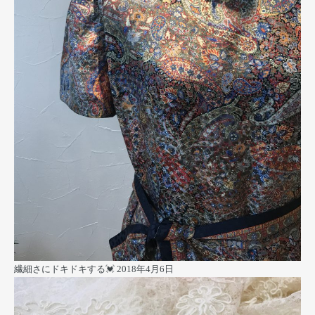
繊細さにドキドキする💓
2018年4月6日