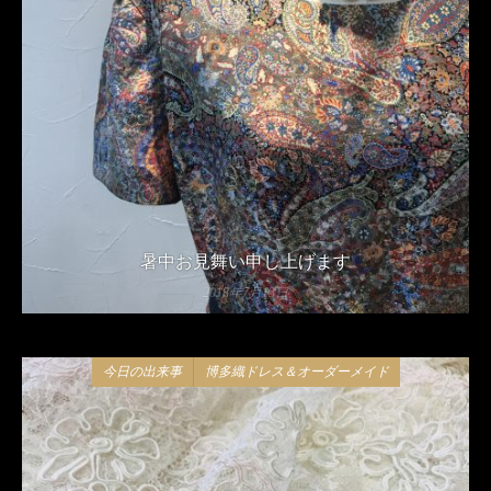
暑中お見舞い申し上げます
2018年7月13日
今日の出来事
博多織ドレス＆オーダーメイド