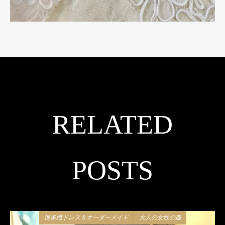
RELATED
POSTS
博多織ドレス＆オーダーメイド
大人の女性の服