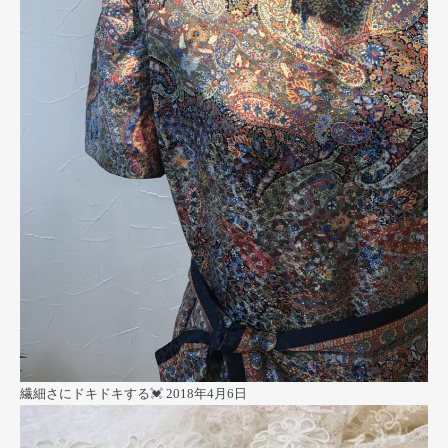
繊細さにドキドキする💓
2018年4月6日