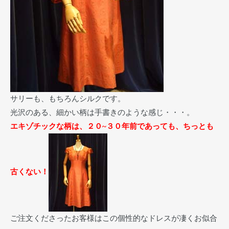
サリーも、もちろんシルクです。
光沢のある、細かい柄は手書きのような感じ・・・。
エキゾチックな柄は、２０~３０年前であっても、ちっとも
古くない！
ご注文くださったお客様はこの個性的なドレスが凄くお似合