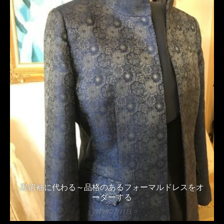
黒留袖に代わる～品格のあるフォーマルドレスをオ
ーダーする
2019年2月11日