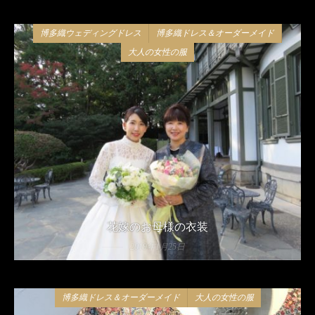
博多織ウェディングドレス
博多織ドレス＆オーダーメイド
大人の女性の服
花嫁のお母様の衣装
2019年1月25日
博多織ドレス＆オーダーメイド
大人の女性の服