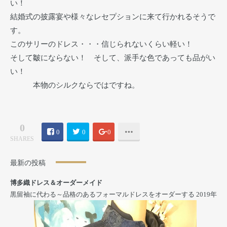
い！
結婚式の披露宴や様々なレセプションに来て行かれるそうで
す。
このサリーのドレス・・・信じられないくらい軽い！
そして皺にならない！ そして、派手な色であっても品がい
い！
本物のシルクならではですね。
0
0
0
0
SHARES
最新の投稿
博多織ドレス＆オーダーメイド
黒留袖に代わる～品格のあるフォーマルドレスをオーダーする
2019年