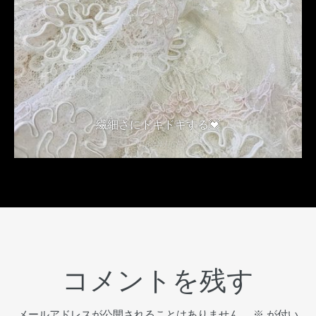
繊細さにドキドキする💓
2018年4月6日
コメントを残す
メールアドレスが公開されることはありません。
※
が付い