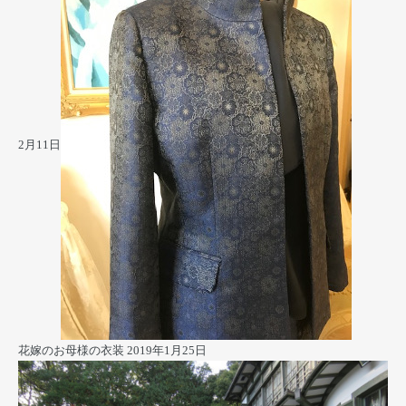
2月11日
花嫁のお母様の衣装
2019年1月25日