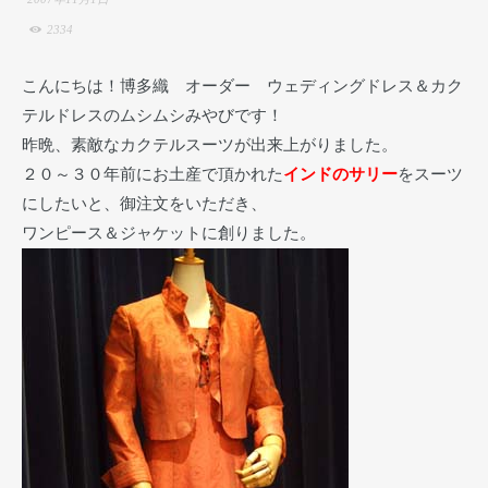
2334
こんにちは！博多織 オーダー ウェディングドレス＆カク
テルドレスのムシムシみやびです！
昨晩、素敵なカクテルスーツが出来上がりました。
２０～３０年前にお土産で頂かれた
インドのサリー
をスーツ
にしたいと、御注文をいただき、
ワンピース＆ジャケットに創りました。