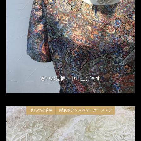
暑中お見舞い申し上げます
2018年7月13日
今日の出来事
博多織ドレス＆オーダーメイド