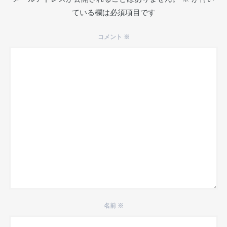
ている欄は必須項目です
コメント
※
名前
※