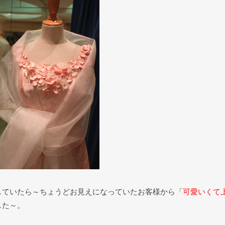
していたら～ちょうどお見えになっていたお客様から「
可愛いくて
した～。