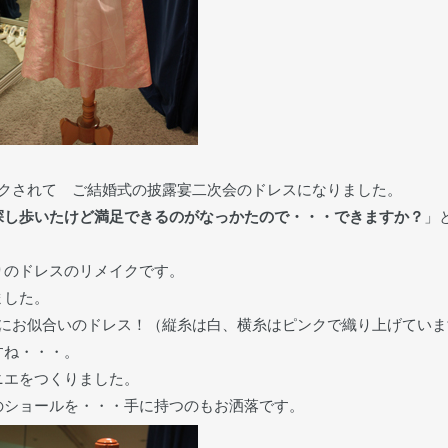
イクされて ご結婚式の披露宴二次会のドレスになりました。
探し歩いたけど満足できるのがなっかたので・・・できますか？
」
りのドレスのリメイクです。
ました。
うにお似合いのドレス！（縦糸は白、横糸はピンクで織り上げていま
すね・・・。
ニエをつくりました。
のショールを・・・手に持つのもお洒落です。