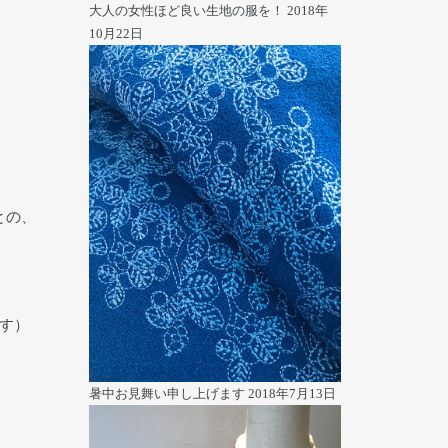
大人の女性ほど良い生地の服を！
2018年
10月22日
との、
す）
暑中お見舞い申し上げます
2018年7月13日