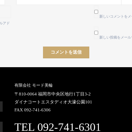
新しいコメントをメ
ルアド
新しい投稿をメール
有限会社 モード美輪
〒810-0064 福岡市中央区地行1丁目3-2
ダイナコートエスタディオ大濠公園101
FAX 092-741-6306
TEL 092-741-6301