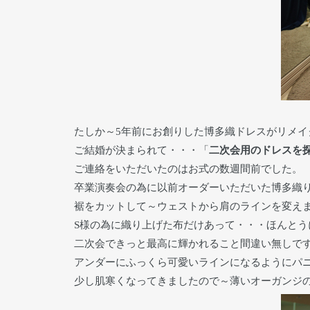
たしか～5年前にお創りした博多織ドレスがリメ
ご結婚が決まられて・・・「
二次会用のドレスを
ご連絡をいただいたのはお式の数週間前でした。
卒業演奏会の為に以前オーダーいただいた博多織
裾をカットして～ウェストから肩のラインを変え
S様の為に織り上げた布だけあって・・・ほんと
二次会できっと最高に輝かれること間違い無しで
アンダーにふっくら可愛いラインになるようにパ
少し肌寒くなってきましたので～薄いオーガンジ