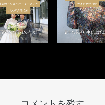
博多織ドレス＆オーダーメイド
大人の女性の服
大人の女性の服
花嫁のお母様の衣装
暑中お見舞い申し上げ
2019年1月25日
2018年7月13日
コメントを残す