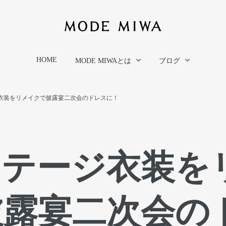
HOME
MODE MIWAとは
ブログ
衣装をリメイクで披露宴二次会のドレスに！
ステージ衣装を
披露宴二次会の