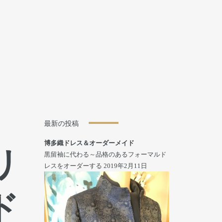
最新の投稿
博多織ドレス＆オーダーメイド
リ
黒留袖に代わる～品格のあるフォーマルド
レスをオーダーする
2019年2月11日
ド