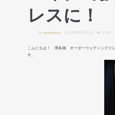
レスに！
by
modemiwa
2012年10月11日
2730
こんにちは！ 博多織 オーダーウェディングド
す。