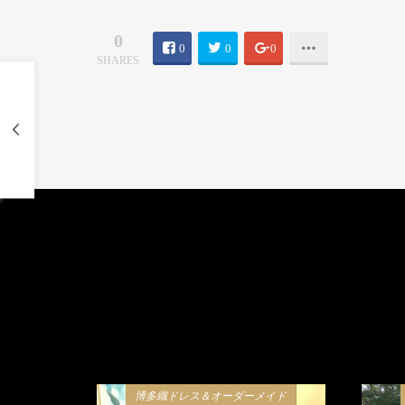
0
0
0
0
SHARES
博多織ドレス＆オーダーメイド