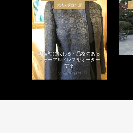
大人の女性の服
黒留袖に代わる～品格のある
フォーマルドレスをオーダー
する
2019年2月11日