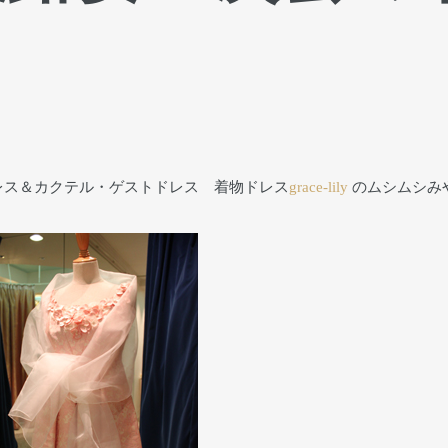
レス＆カクテル・ゲストドレス 着物ドレス
grace-lily
のムシムシみ