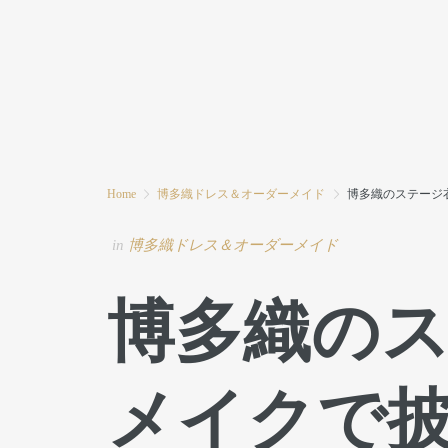
HOME
MODE MIWAとは
ブログ
Home
博多織ドレス＆オーダーメイド
博多織のステージ
in
博多織ドレス＆オーダーメイド
博多織の
メイクで