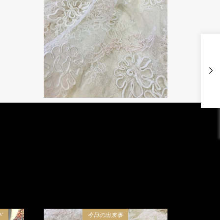
ド
今日の出来事