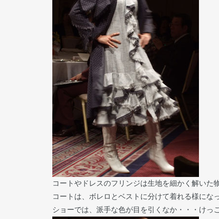
コートやドレスのフリンジは生地を細かく解いた
コートは、ボレロとベストに分けて着れる様にな
ショーでは、派手な色が目を引くなか・・・けっ