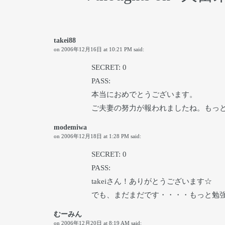
takei88
on
2006年12月16日 at 10:21 PM
said:
SECRET: 0
PASS:
本当におめでとうございます。
ご夫妻の努力が報われましたね。もっ
modemiwa
on
2006年12月18日 at 1:28 PM
said:
SECRET: 0
PASS:
takeiさん！ありがとうございます☆
でも、まだまだです・・・・もっと勉
むーみん
on
2006年12月20日 at 8:19 AM
said: