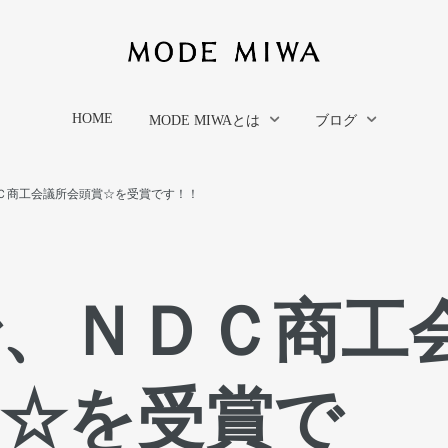
HOME
MODE MIWAとは
ブログ
Ｃ商工会議所会頭賞☆を受賞です！！
、ＮＤＣ商工
賞☆を受賞で