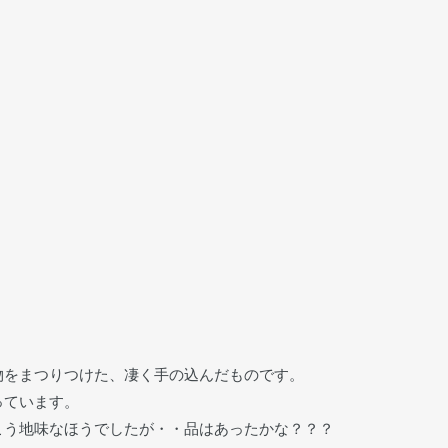
物をまつりつけた、凄く手の込んだものです。
っています。
こう地味なほうでしたが・・品はあったかな？？？