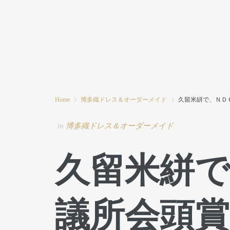
HOME
MODE MIWAとは
ブログ
Home
博多織ドレス＆オーダーメイド
久留米絣で、ＮＤ
in
博多織ドレス＆オーダーメイド
久留米絣で
議所会頭