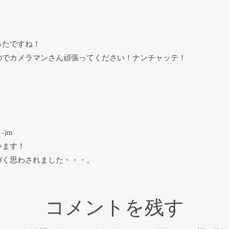
ったですね！
のでカメラマンさん頑張ってください！ナンチャッテ！
)m
います！
づく思わされました・・・。
コメントを残す