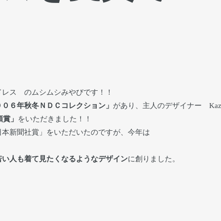
ドレス のムシムシみやびです！！
００６年秋冬ＮＤＣコレクション」
があり、主人のデザイナー Kazuh
頭賞」
をいただきました！！
日本新聞社賞」をいただいたのですが、今年は
若い人も着て見たくなるようなデザイン
に創りました。