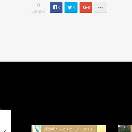
0
0
0
0
SHARES
博多織ドレス＆オーダーメイド