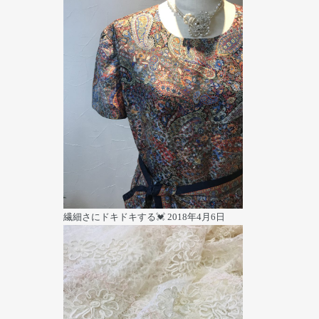
繊細さにドキドキする💓
2018年4月6日