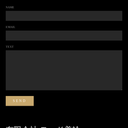
NAME
EMAIL
TEXT