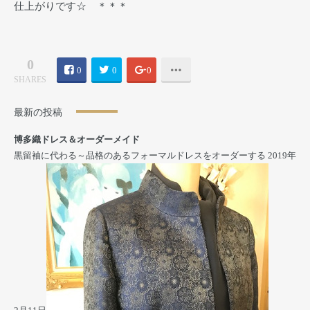
仕上がりです☆ ＊＊＊
0
0
0
0
SHARES
最新の投稿
博多織ドレス＆オーダーメイド
黒留袖に代わる～品格のあるフォーマルドレスをオーダーする
2019年