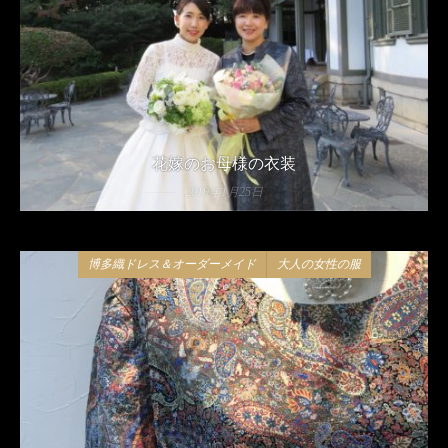
花嫁のお母様の衣装
2019年1月25日
博多織ドレス＆オーダーメイド
大人の女性の服