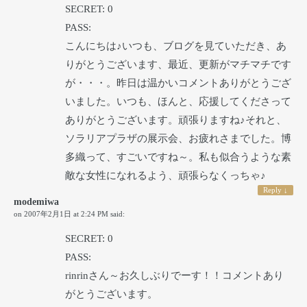
SECRET: 0
PASS:
こんにちは♪いつも、ブログを見ていただき、あ
りがとうございます、最近、更新がマチマチです
が・・・。昨日は温かいコメントありがとうござ
いました。いつも、ほんと、応援してくださって
ありがとうございます。頑張りますね♪それと、
ソラリアプラザの展示会、お疲れさまでした。博
多織って、すごいですね～。私も似合うような素
敵な女性になれるよう、頑張らなくっちゃ♪
Reply
↓
modemiwa
on
2007年2月1日 at 2:24 PM
said:
SECRET: 0
PASS:
rinrinさん～お久しぶりでーす！！コメントあり
がとうございます。