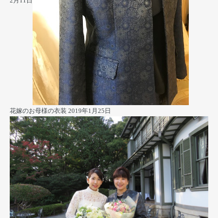
2月11日
花嫁のお母様の衣装
2019年1月25日