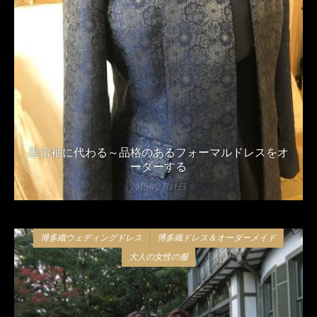
黒留袖に代わる～品格のあるフォーマルドレスをオ
ーダーする
2019年2月11日
博多織ウェディングドレス
博多織ドレス＆オーダーメイド
大人の女性の服