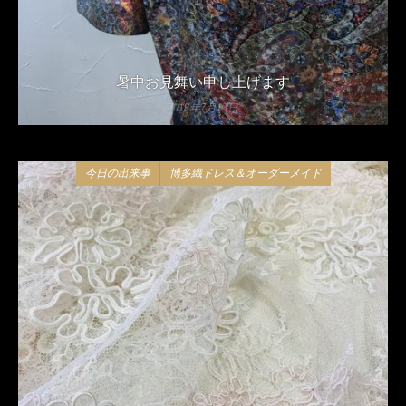
暑中お見舞い申し上げます
2018年7月13日
今日の出来事
博多織ドレス＆オーダーメイド