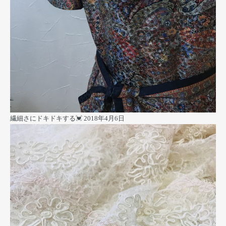
繊細さにドキドキする💓
2018年4月6日