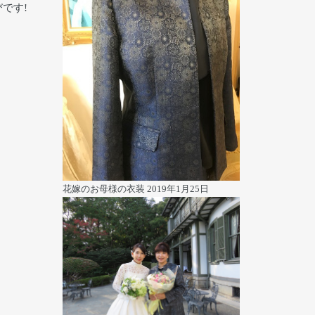
です!
花嫁のお母様の衣装
2019年1月25日