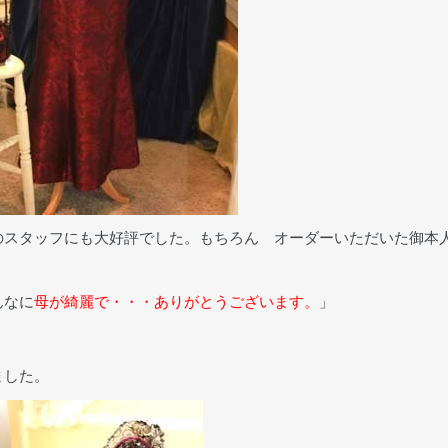
のスタッフにも大好評でした。もちろん オーダーいただいた御本
んなに
母が綺麗で・・・ありがとうございます。
」
ました。