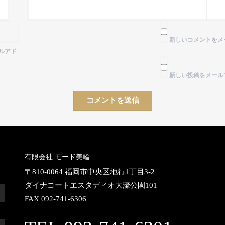
新しいコメントをメ
ルアド
新しい投稿をメール
有限会社 モード美輪
〒810-0064 福岡市中央区地行1丁目3-2
ダイナコートエスタディオ大濠公園101
FAX 092-741-6306