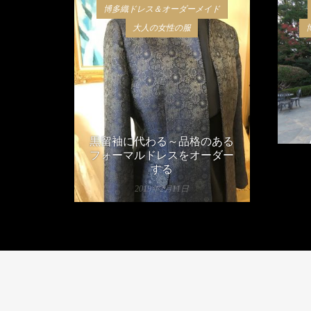
博多織ドレス＆オーダーメイド
大人の女性の服
黒留袖に代わる～品格のある
フォーマルドレスをオーダー
する
2019年2月11日