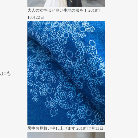
大人の女性ほど良い生地の服を！
2018年
10月22日
人にも
暑中お見舞い申し上げます
2018年7月13日