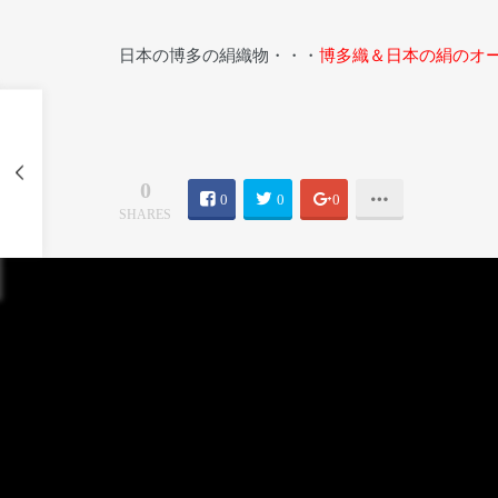
日本の博多の絹織物・・・
博多織＆日本の絹のオ
0
0
0
0
SHARES