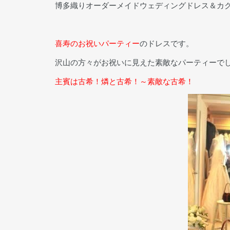
博多織りオーダーメイドウェディングドレス＆カ
喜寿のお祝いパーティー
のドレスです。
沢山の方々がお祝いに見えた素敵なパーティーで
主賓は古希！燐と古希！～素敵な古希！