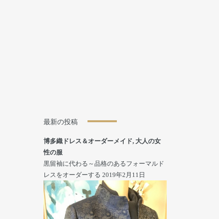
最新の投稿
博多織ドレス＆オーダーメイド
,
大人の女
性の服
黒留袖に代わる～品格のあるフォーマルド
レスをオーダーする
2019年2月11日