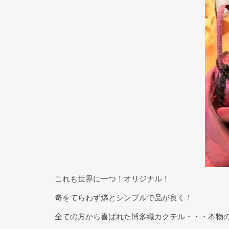
これも世界に一つ！オリジナル！
奇をてらわず燐とシンプルで品が良く！
全ての方から喜ばれた博多織カクテル・・・本物