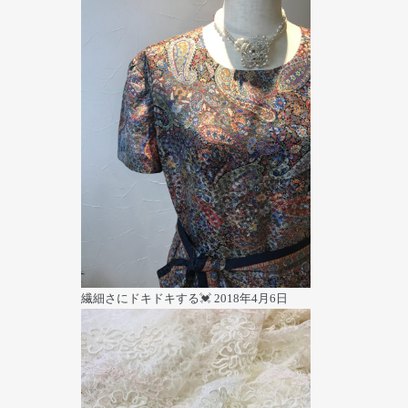
繊細さにドキドキする💓
2018年4月6日