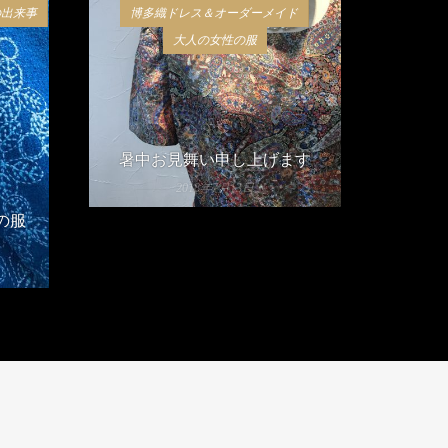
の出来事
博多織ドレス＆オーダーメイド
大人の女性の服
暑中お見舞い申し上げます
2018年7月13日
の服