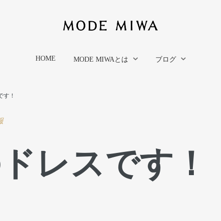
HOME
MODE MIWAとは
ブログ
です！
服
のドレスです！