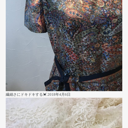
繊細さにドキドキする💓
2018年4月6日