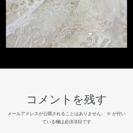
繊細さにドキドキする💓
2018年4月6日
コメントを残す
メールアドレスが公開されることはありません。
※
が付い
ている欄は必須項目です