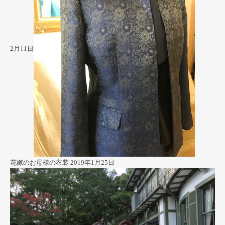
2月11日
花嫁のお母様の衣装
2019年1月25日