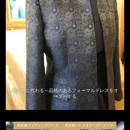
黒留袖に代わる～品格のあるフォーマルドレスをオ
ーダーする
2019年2月11日
博多織ウェディングドレス
博多織ドレス＆オーダーメイド