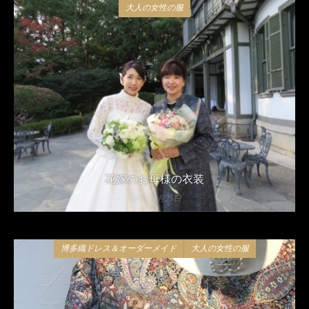
大人の女性の服
花嫁のお母様の衣装
2019年1月25日
博多織ドレス＆オーダーメイド
大人の女性の服