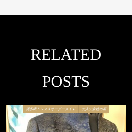
RELATED
POSTS
博多織ドレス＆オーダーメイド
大人の女性の服