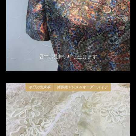
暑中お見舞い申し上げます
2018年7月13日
今日の出来事
博多織ドレス＆オーダーメイド