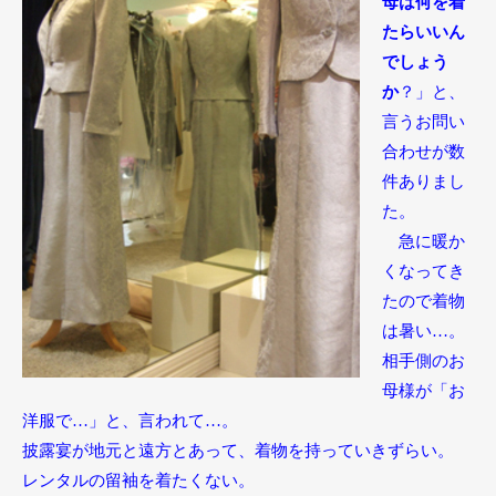
母は何を着
たらいいん
でしょう
か
？」と、
言うお問い
合わせが数
件ありまし
た。
急に暖か
くなってき
たので着物
は暑い…。
相手側のお
母様が「お
洋服で…」と、言われて…。
披露宴が地元と遠方とあって、着物を持っていきずらい。
レンタルの留袖を着たくない。