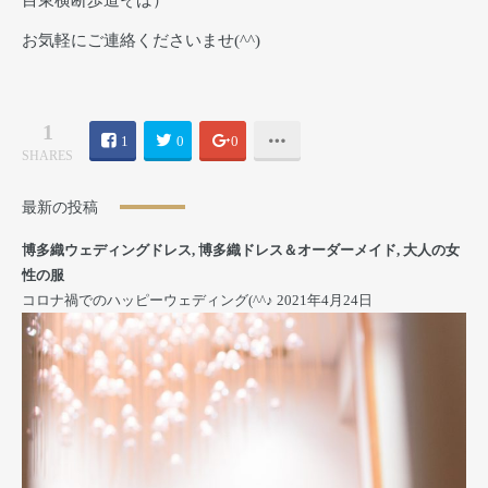
お気軽にご連絡くださいませ(^^)
1
1
0
0
SHARES
最新の投稿
博多織ウェディングドレス
,
博多織ドレス＆オーダーメイド
,
大人の女
性の服
コロナ禍でのハッピーウェディング(^^♪
2021年4月24日