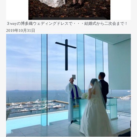
３wayの博多織ウェディングドレスで・・・結婚式から二次会まで！
2019年10月31日