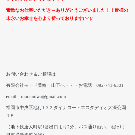
素敵なお仕事いただき～ありがとうございました！！皆様の
末永いお幸せを心より祈っております(^^)/
お問い合わせ＆ご相談は
有限会社モード美輪 山下へ・・・お電話 092-741-6301
email modemiwa@gmail.com
福岡市中央区地行1-3-2 ダイナコートエスタディオ大濠公園
１F
（地下鉄唐人町駅1番出口より2分、バス通り沿い、地行1丁
目東横断歩道そば）