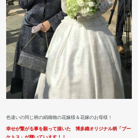
色違いの同じ柄の絹織物の花嫁様＆花嫁のお母様！
幸せが繋がる事を願って描いた 博多織オリジナル柄「ブー
ケトス」が輝いています！！