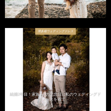
海辺で山で・・・自然の中でウェディングドレス
2020年2月13日
博多織ウェディングドレス
結婚2年目！家族3人の記念日に私のウェディングド
レスを着て
2019年11月23日