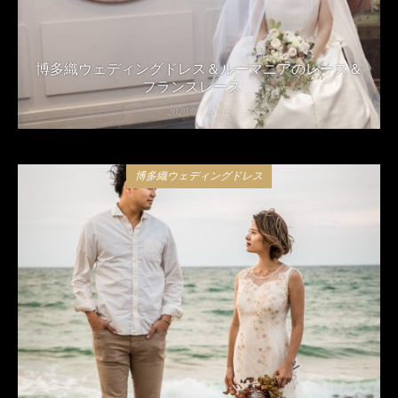
博多織ウェディングドレス＆ルーマニアのレース＆
フランスレース
2020年5月8日
博多織ウェディングドレス