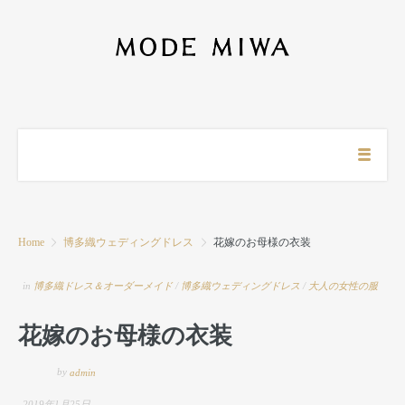
Home
博多織ウェディングドレス
花嫁のお母様の衣装
in
博多織ドレス＆オーダーメイド
/
博多織ウェディングドレス
/
大人の女性の服
花嫁のお母様の衣装
by
admin
2019年1月25日