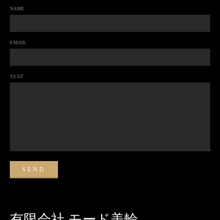
NAME
EMAIL
TEXT
有限会社 モード美輪