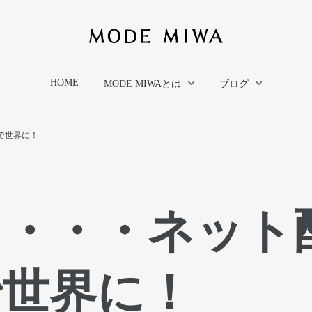
HOME
MODE MIWAとは
ブログ
で世界に！
ド・・・ネット
で世界に！