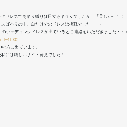
ングドレスであまり織りは目立ちませんでしたが、「美しかった！
レスばかりの中、白だけでのドレスは挑戦でした・・）
垢のウェディングドレスが出ているとご連絡をいただきました・・
t?id=41003
Dの方に出ています。
た私には嬉しいサイト発見でした！