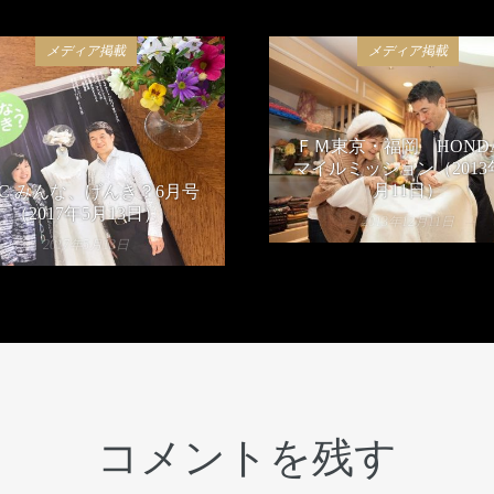
メディア掲載
メディア掲載
ＦＭ東京・福岡 HOND
マイルミッション（2013
月11日）
HC みんな、げんき？6月号
（2017年5月13日）
2013年12月11日
2017年5月13日
コメントを残す