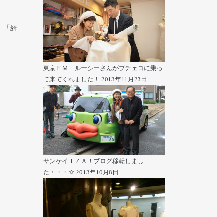
」「綺
♪
東京ＦＭ ルーシーさんがプチェコに乗っ
て来てくれました！
2013年11月23日
サンケイＩＺＡ！ブログ移転しまし
た・・・☆
2013年10月8日