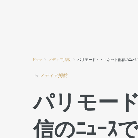
HOME
MODE MIWAとは
ブログ
Home
メディア掲載
パリモード・・・ネット配信のﾆｭｰｽ
in
メディア掲載
パリモー
信のﾆｭｰｽ