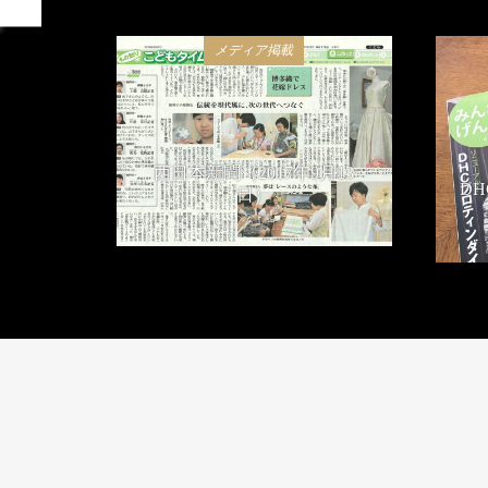
メディア掲載
西日本新聞（2017年9月13
D
日）
2017年9月13日