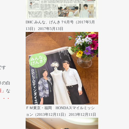
DHC みんな、げんき？6月号（2017年5月
13日）
2017年5月13日
です
りの白
笹」
な
・・・
ＦＭ東京・福岡 HONDAスマイルミッシ
ョン（2013年12月11日）
2013年12月11日