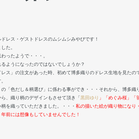
ルドレス・ゲストドレスのムシムシみやびです！
ました。
伝わったようで・・・。
れるようになったのではないでしょうか？
ドレス」の注文があった時、初めて博多織りのドレス生地を見たの
す。
」の「色だし＆柄選び」に係わる事ができ・・・それから、博多織
から、織り柄のデザインもさせて頂き「
黒田ゆり
」「めぐみ桜」「
い柄を織っていただきました。・・・
私の描いた絵が織り物になり
７年前には想像もしていませんでした！