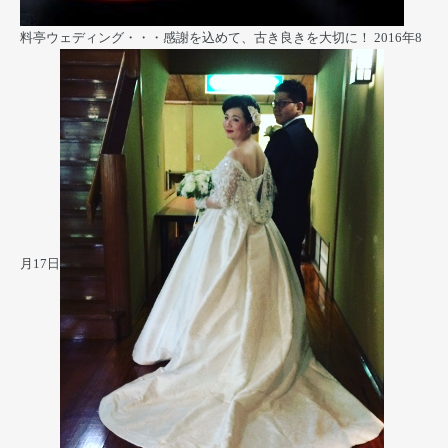
料亭ウェディング・・・感謝を込めて、古き良きを大切に！
2016年8
月17日