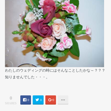
わたしのウェディングの時にはそんなことしたかな～？？？
知りませんでした・・・。
0
0
0
0
SHARES