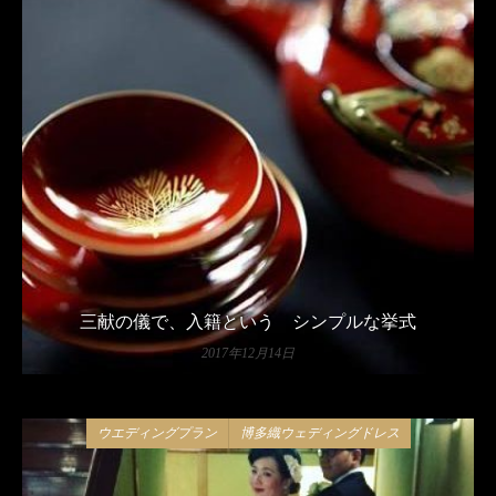
三献の儀で、入籍という シンプルな挙式
2017年12月14日
ウエディングプラン
博多織ウェディングドレス