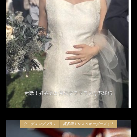
素敵！妊娠五か月のグラマラスな花嫁様
2018年7月25日
ウエディングプラン
博多織ドレス＆オーダーメイド