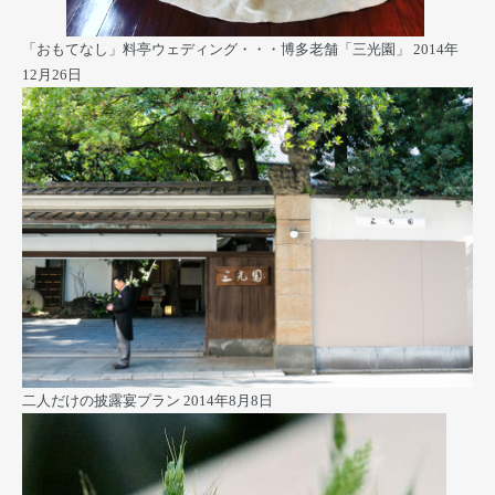
「おもてなし」料亭ウェディング・・・博多老舗「三光園」
2014年
12月26日
二人だけの披露宴プラン
2014年8月8日