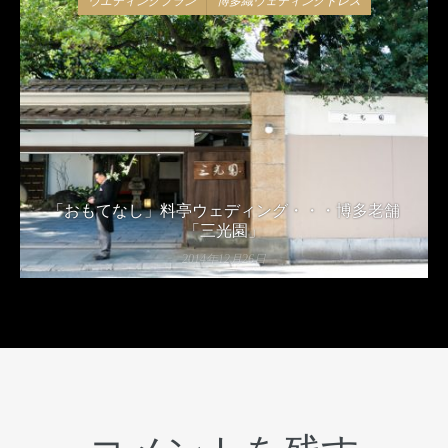
ウエディングプラン
博多織ウェディングドレス
「おもてなし」料亭ウェディング・・・博多老舗
「三光園」
2014年12月26日