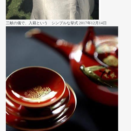
三献の儀で、入籍という シンプルな挙式
2017年12月14日