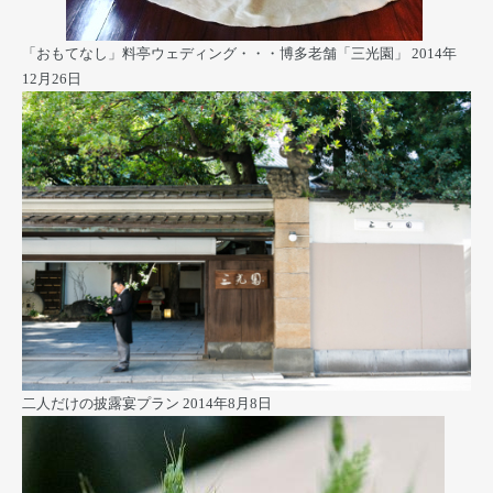
「おもてなし」料亭ウェディング・・・博多老舗「三光園」
2014年
12月26日
二人だけの披露宴プラン
2014年8月8日