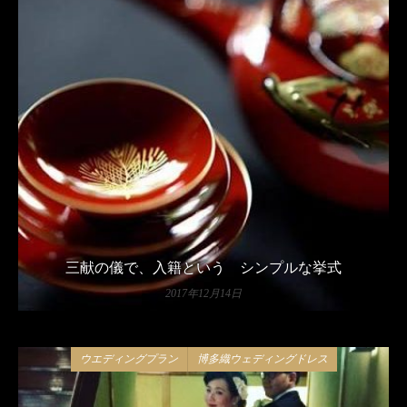
三献の儀で、入籍という シンプルな挙式
2017年12月14日
ウエディングプラン
博多織ウェディングドレス