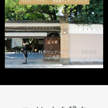
ウエディングプラン
博多織ウェディングドレス
「おもてなし」料亭ウェディング・・・博多老舗
「三光園」
2014年12月26日