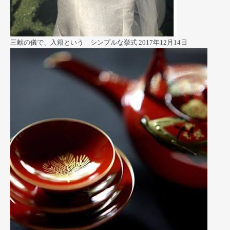
三献の儀で、入籍という シンプルな挙式
2017年12月14日