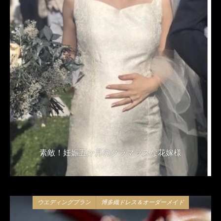
素敵！妊娠五か月のグラマラスな花嫁様
2018年7月25日
ウエディングプラン
博多織ドレス＆オーダーメイド