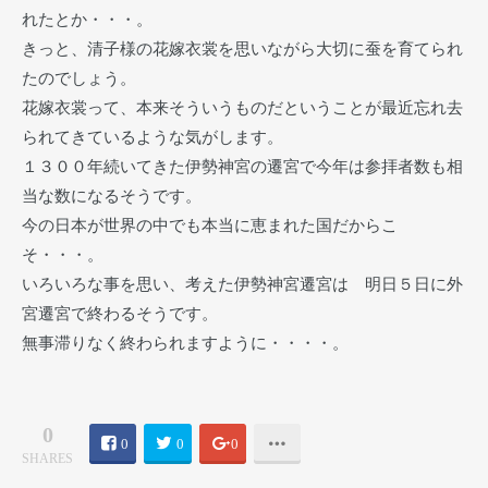
れたとか・・・。
きっと、清子様の花嫁衣裳を思いながら大切に蚕を育てられ
たのでしょう。
花嫁衣裳って、本来そういうものだということが最近忘れ去
られてきているような気がします。
１３００年続いてきた伊勢神宮の遷宮で今年は参拝者数も相
当な数になるそうです。
今の日本が世界の中でも本当に恵まれた国だからこ
そ・・・。
いろいろな事を思い、考えた伊勢神宮遷宮は 明日５日に外
宮遷宮で終わるそうです。
無事滞りなく終わられますように・・・・。
0
0
0
0
SHARES