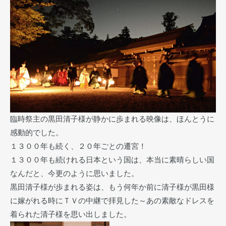
臨時祭主の黒田清子様が静かに歩まれる映像は、ほんとうに
感動的でした。
１３００年も続く、２０年ごとの遷宮！
１３００年も続けれる日本という国は、本当に素晴らしい国
なんだと、今更のように思いました。
黒田清子様が歩まれる姿は、もう何年か前に清子様が黒田様
に嫁がれる時にＴＶの中継で拝見した～あの素敵なドレスを
着られた清子様を思い出しました。