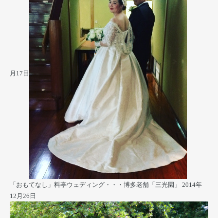
月17日
「おもてなし」料亭ウェディング・・・博多老舗「三光園」
2014年
12月26日