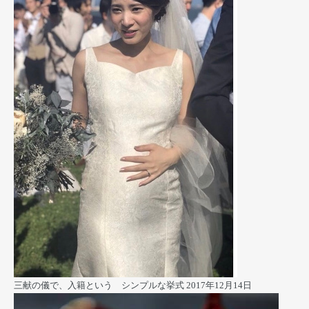
三献の儀で、入籍という シンプルな挙式
2017年12月14日