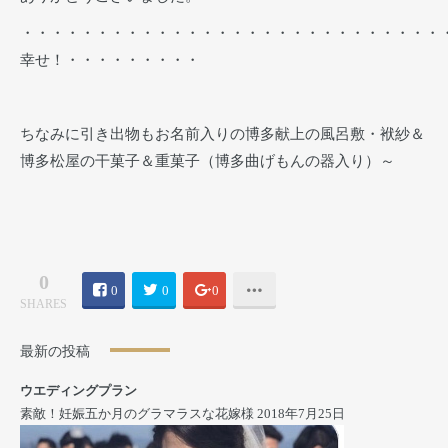
・・・・・・・・・・・・・・・・・・・・・・・・・・・・
幸せ！・・・・・・・・・
ちなみに引き出物もお名前入りの博多献上の風呂敷・袱紗＆
博多松屋の干菓子＆重菓子（博多曲げもんの器入り）～
0
0
0
0
SHARES
最新の投稿
ウエディングプラン
素敵！妊娠五か月のグラマラスな花嫁様
2018年7月25日