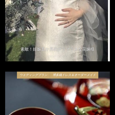
素敵！妊娠五か月のグラマラスな花嫁様
2018年7月25日
ウエディングプラン
博多織ドレス＆オーダーメイド