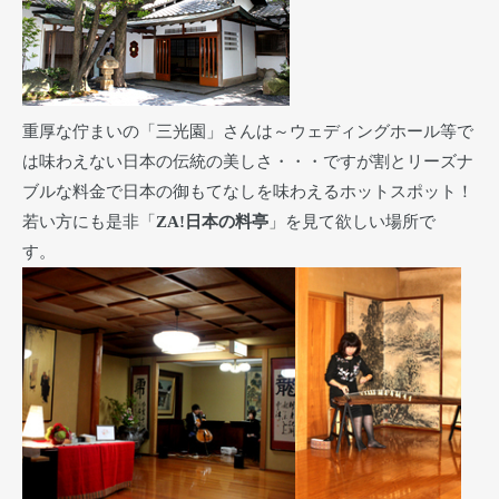
重厚な佇まいの「三光園」さんは～ウェディングホール等で
は味わえない日本の伝統の美しさ・・・ですが割とリーズナ
ブルな料金で日本の御もてなしを味わえるホットスポット！
若い方にも是非「
ZA!日本の料亭
」を見て欲しい場所で
す。