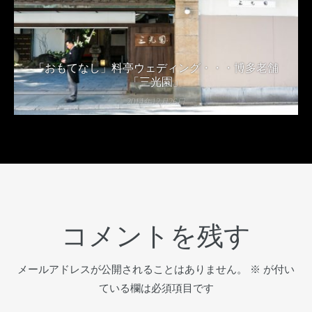
「おもてなし」料亭ウェディング・・・博多老舗
「三光園」
2014年12月26日
コメントを残す
メールアドレスが公開されることはありません。
※
が付い
ている欄は必須項目です