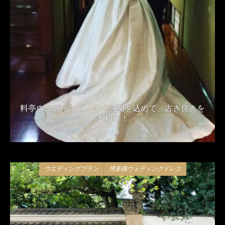
料亭ウェディング・・・感謝を込めて、古き良きを
大切に！
2016年8月17日
ウエディングプラン
博多織ウェディングドレス