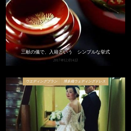
三献の儀で、入籍という シンプルな挙式
2017年12月14日
ウエディングプラン
博多織ウェディングドレス