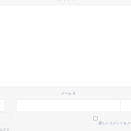
メール
※
新しいコメントをメ
ルアド