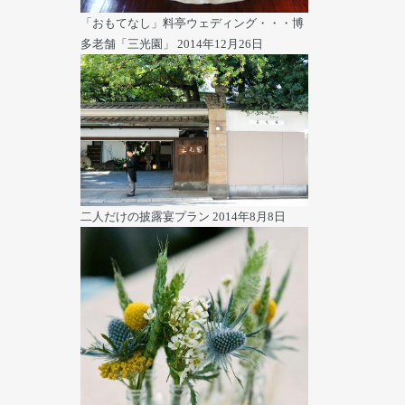
「おもてなし」料亭ウェディング・・・博
多老舗「三光園」
2014年12月26日
二人だけの披露宴プラン
2014年8月8日