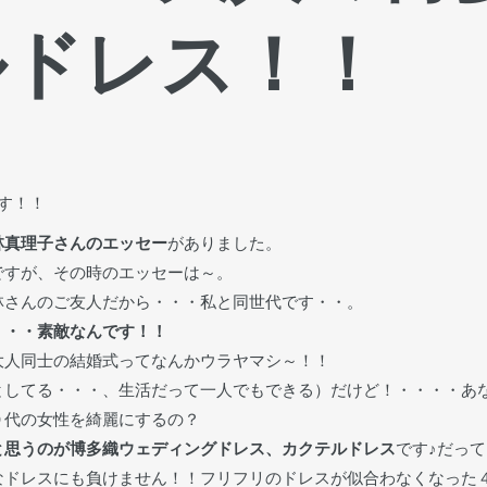
ルドレス！！
す！！
林真理子さんのエッセー
がありました。
ですが、その時のエッセーは～。
林さんのご友人だから・・・私と同世代です・・。
・・・素敵なんです！！
大人同士の結婚式ってなんかウラヤマシ～！！
としてる・・・、生活だって一人でもできる）だけど！・・・・あ
０代の女性を綺麗にするの？
と思うのが博多織ウェディングドレス、カクテルドレス
です♪だっ
なドレスにも負けません！！フリフリのドレスが似合わなくなった