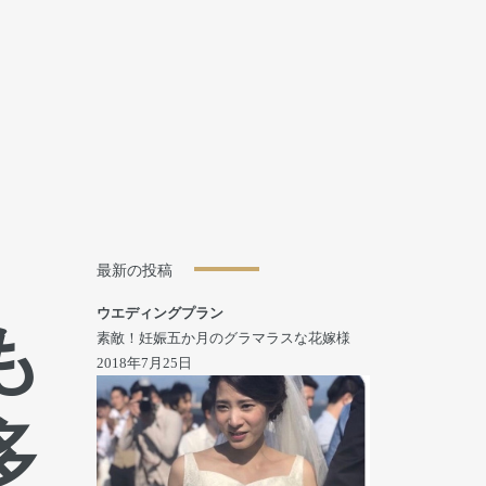
最新の投稿
ウエディングプラン
も
素敵！妊娠五か月のグラマラスな花嫁様
2018年7月25日
多