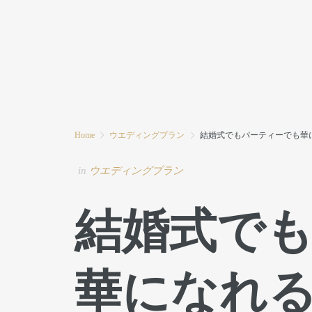
HOME
MODE MIWAとは
ブログ
Home
ウエディングプラン
結婚式でもパーティーでも華
in
ウエディングプラン
結婚式で
華になれ