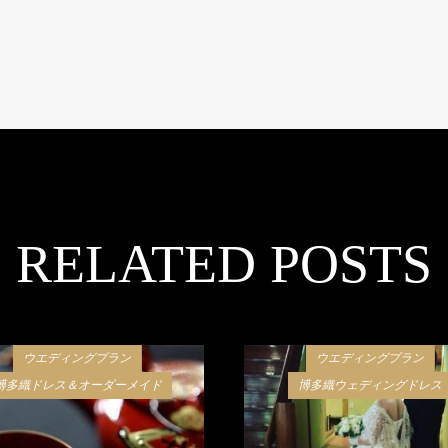
RELATED POSTS
ウエディングプラン
ウエディングプラン
博多織ドレス＆オーダーメイド
博多織ウェディングドレス