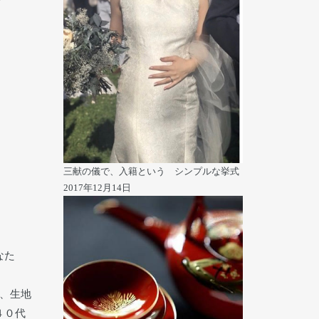
三献の儀で、入籍という シンプルな挙式
2017年12月14日
なた
て、生地
４０代