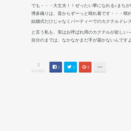
でも・・・大丈夫！！ぜったい華になれる♪まちがい
博多織りは、昔からずーっと晴れ着です・・・晴
結婚式だけじゃなくパーティーでのカクテルドレ
と言う私も、実はお呼ばれ用のカクテルが欲しい
自分のまでは、なかなかまだ手が届かないんです
3
1
1
1
SHARES