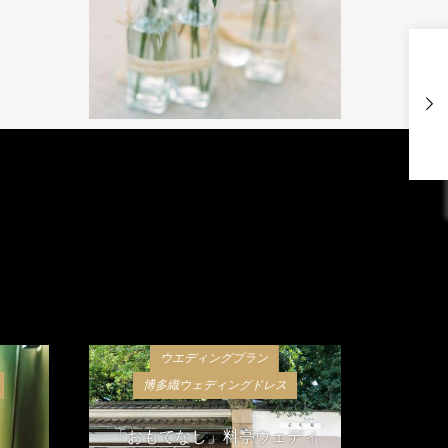
ウエディングプラン
博多織ウェディングドレス
「おもてなし」料亭ウェディ