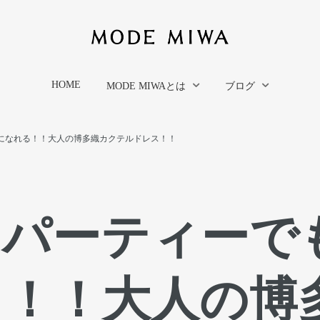
HOME
MODE MIWAとは
ブログ
になれる！！大人の博多織カクテルドレス！！
もパーティーで
る！！大人の博