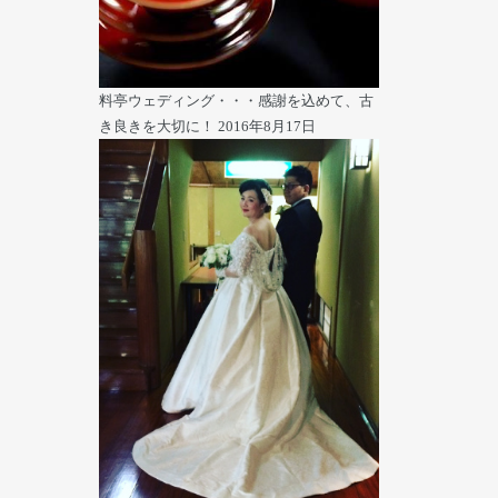
料亭ウェディング・・・感謝を込めて、古
き良きを大切に！
2016年8月17日