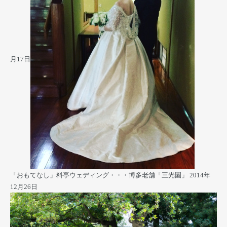
月17日
「おもてなし」料亭ウェディング・・・博多老舗「三光園」
2014年
12月26日