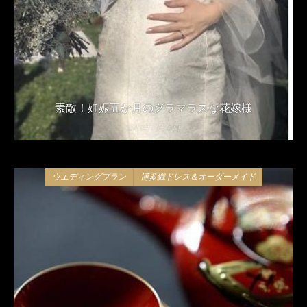
素敵！妊娠五か月のグラマラスな花嫁様
2018年7月25日
ウエディングプラン
博多織ドレス＆オーダーメイド