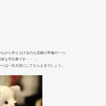
いながら作り上げるのも花嫁の準備の一つ。
簡単な手仕事です・・・。
ローは一生大切にしてもらえるでしょう。