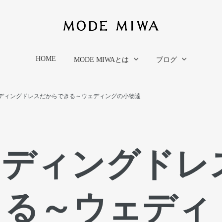
HOME
MODE MIWAとは
ブログ
ディングドレスだからできる～ウェディングの小物達
ェディングドレ
きる～ウェディ