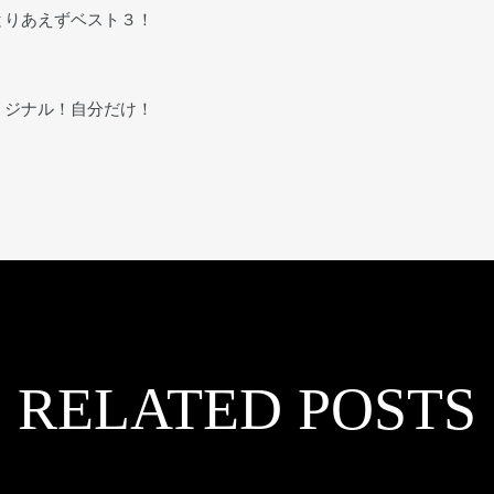
とりあえずベスト３！
リジナル！自分だけ！
RELATED POSTS