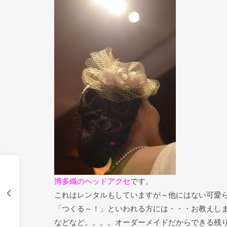
博多織のヘッドアクセ
です。
これはレンタルもしていますが～他にはない可愛
「つくる～！」といわれる方には・・・お教えし
などなど。。。。オーダーメイドだからできる残