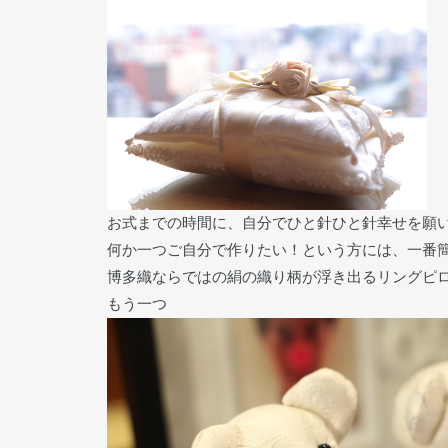
お式までの時間に、自分でひと針ひと針幸せを願
何か一つご自分で作りたい！という方には、一番
博多織ならではの絹の織り柄が浮き出るリングピ
もう一つ