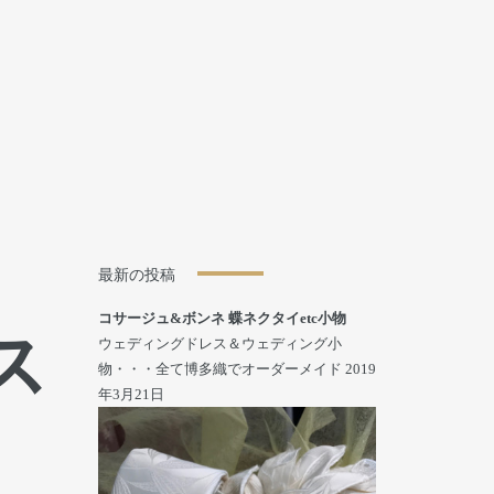
最新の投稿
コサージュ&ボンネ 蝶ネクタイetc小物
ス
ウェディングドレス＆ウェディング小
物・・・全て博多織でオーダーメイド
2019
年3月21日