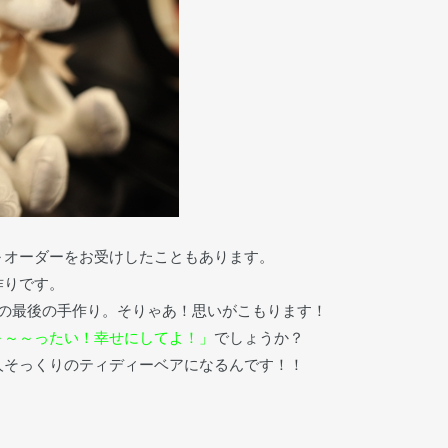
～オーダーをお受けしたこともあります。
作りです。
前の最後の手作り。そりゃあ！思いがこもります！
～～～ったい！幸せにしてよ！」
でしょうか？
人そっくりのティディーベアになるんです！！