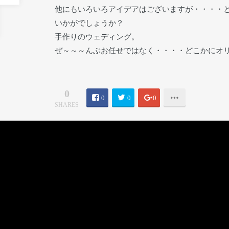
他にもいろいろアイデアはございますが・・・・
いかがでしょうか？
手作りのウェディング。
ぜ～～～んぶお任せではなく・・・・どこかにオ
0
0
0
0
SHARES