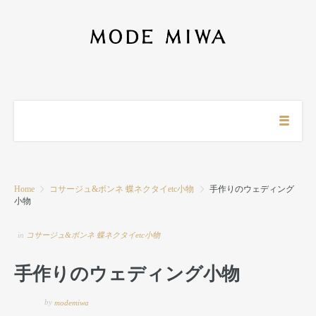
Home
コサージュ&ボンネ 蝶ネクタイetc小物
手作りのウェディング
小物
in
コサージュ&ボンネ 蝶ネクタイetc小物
手作りのウェディング小物
by
modemiwa