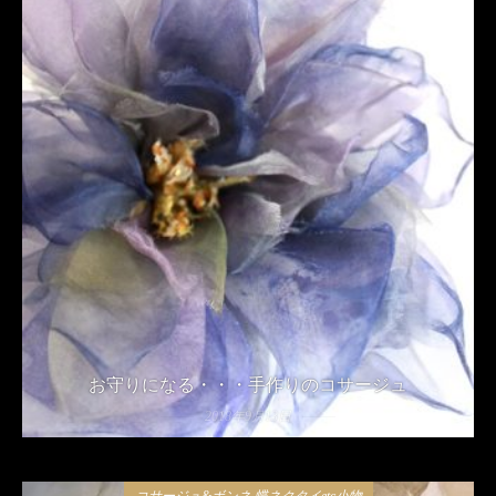
お守りになる・・・手作りのコサージュ
2018年9月13日
コサージュ&ボンネ 蝶ネクタイetc小物