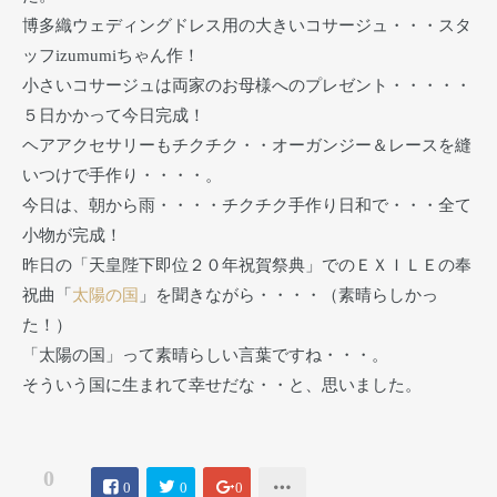
博多織ウェディングドレス用の大きいコサージュ・・・スタ
ッフizumumiちゃん作！
小さいコサージュは両家のお母様へのプレゼント・・・・・
５日かかって今日完成！
ヘアアクセサリーもチクチク・・オーガンジー＆レースを縫
いつけで手作り・・・・。
今日は、朝から雨・・・・チクチク手作り日和で・・・全て
小物が完成！
昨日の「天皇陛下即位２０年祝賀祭典」でのＥＸＩＬＥの奉
祝曲「
太陽の国
」を聞きながら・・・・（素晴らしかっ
た！）
「太陽の国」って素晴らしい言葉ですね・・・。
そういう国に生まれて幸せだな・・と、思いました。
0
0
0
0