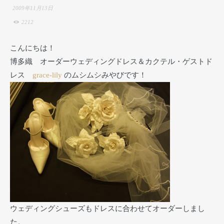
2009年11月13日
2212
こんにちは！
博多織 オーダーウェディングドレス＆カクテル・ゲストド
レス
grace-lily
のムシムシみやびです！
ウェディングシューズもドレスに合わせてオーダーしまし
た。