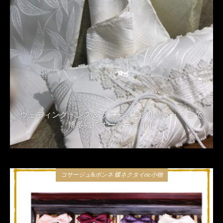
ウェディングドレス＆ウェディング小物・・・全て
博多織でオーダーメイド
2019年3月21日
コサージュ&ボンネ 蝶ネクタイetc小物