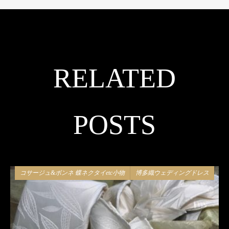
RELATED
POSTS
コサージュ&ボンネ 蝶ネクタイetc小物
博多織ウェディングドレス