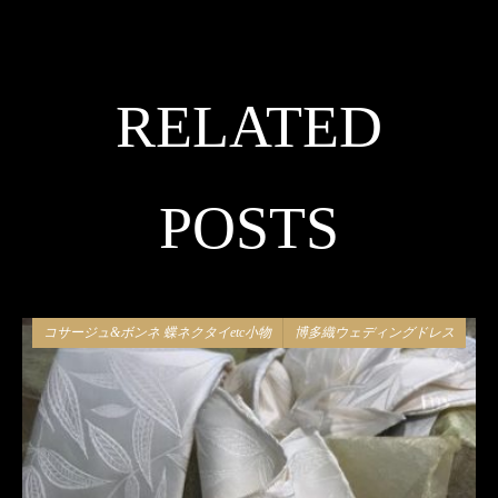
RELATED
POSTS
コサージュ&ボンネ 蝶ネクタイetc小物
博多織ウェディングドレス