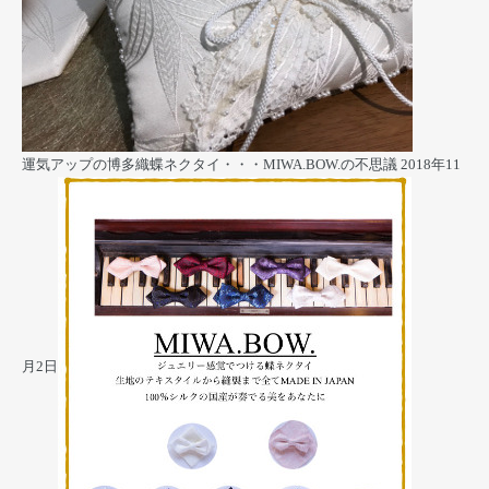
運気アップの博多織蝶ネクタイ・・・MIWA.BOW.の不思議
2018年11
月2日