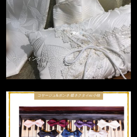
ウェディングドレス＆ウェディング小物・・・全て
博多織でオーダーメイド
2019年3月21日
コサージュ&ボンネ 蝶ネクタイetc小物