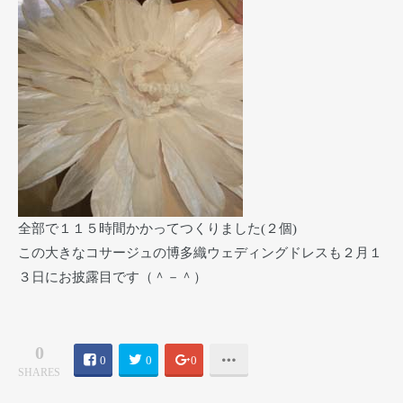
全部で１１５時間かかってつくりました(２個)
この大きなコサージュの博多織ウェディングドレスも２月１
３日にお披露目です（＾－＾）
0
0
0
0
SHARES