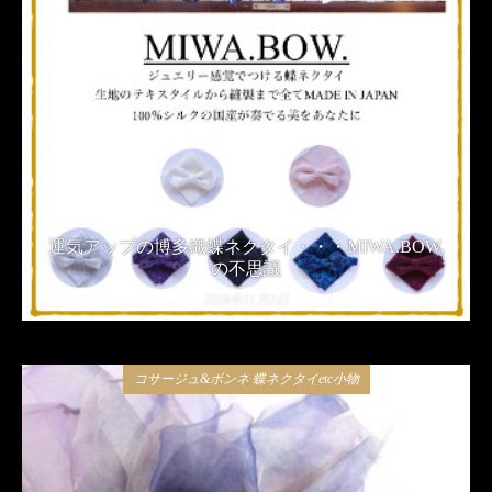
運気アップの博多織蝶ネクタイ・・・MIWA.BOW.
の不思議
2018年11月2日
コサージュ&ボンネ 蝶ネクタイetc小物