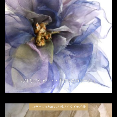
お守りになる・・・手作りのコサージュ
2018年9月13日
コサージュ&ボンネ 蝶ネクタイetc小物