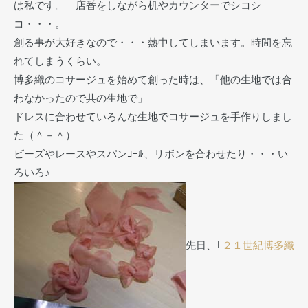
は私です。 店番をしながら机やカウンターでシコシ
コ・・・。
創る事が大好きなので・・・熱中してしまいます。時間を忘
れてしまうくらい。
博多織のコサージュを始めて創った時は、「他の生地では合
わなかったので共の生地で」
ドレスに合わせていろんな生地でコサージュを手作りしまし
た（＾－＾）
ビーズやレースやスパンｺｰﾙ、リボンを合わせたり・・・い
ろいろ♪
先日、｢
２１世紀博多織