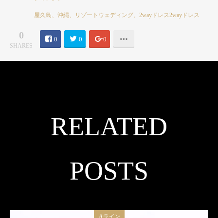
屋久島、沖縄、リゾートウェディング、2wayドレス2wayドレス
0
0
0
0
SHARES
RELATED
POSTS
Aライン