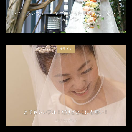
レストランウェディングにぴったりだった、シンプ
ルなAライン
2015年2月9日
Aライン
とてもシンプル！だけどどこにも無い！
2015年2月9日