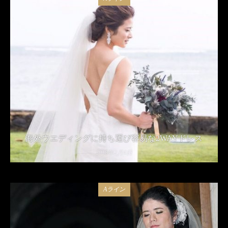
海外ウエディングに持ち運び容易な2WAYドレス
2018年2月4日
Aライン